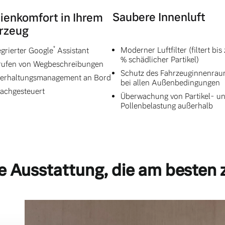
Saubere Innenluft
ienkomfort in Ihrem
rzeug
*
Moderner Luftfilter (filtert bis
egrierter Google
Assistant
% schädlicher Partikel)
ufen von Wegbeschreibungen
Schutz des Fahrzeuginnenra
erhaltungsmanagement an Bord
bei allen Außenbedingungen
achgesteuert
Überwachung von Partikel- u
Pollenbelastung außerhalb
e Ausstattung, die am besten 