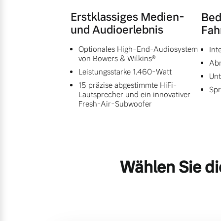
Erstklassiges Medien-
Bed
und Audioerlebnis
Fah
Optionales High-End-Audiosystem
Int
von Bowers & Wilkins®
Abr
Leistungsstarke 1.460-Watt
Unt
15 präzise abgestimmte HiFi-
Spr
Lautsprecher und ein innovativer
Fresh-Air-Subwoofer
Wählen Sie di