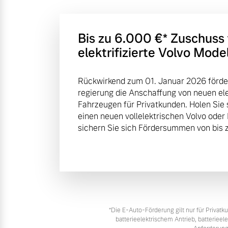
Bis zu 6.000 €⁠* Zuschuss
elektrifizierte Volvo Mode
Rückwirkend zum 01. Januar 2026 förde
regierung die Anschaffung von neuen elek
Fahrzeugen für Privatkunden. Holen Sie 
einen neuen vollelektrischen Volvo oder
sichern Sie sich Fördersummen von bis z
*Die E‑Auto-Förderung gilt nur für Priva
batterieelektrischem Antrieb, batteriee