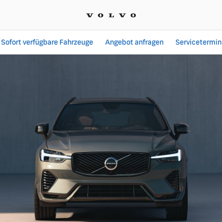
Sofort verfügbare Fahrzeuge
Angebot anfragen
Servicetermin
ngebote bei Finck & Cla