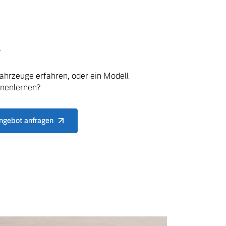
.
ahrzeuge erfahren, oder ein Modell
nnenlernen?
ngebot anfragen