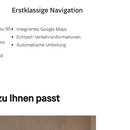
Erstklassige Navigation
 zu 95
Integriertes Google Maps
Echtzeit-Verkehrsinformationen
ums
Automatische Umleitung
nd
zu Ihnen passt