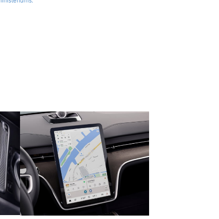
nisteriums.