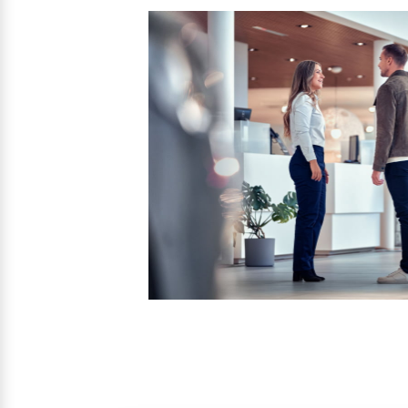
Mehr erfahren
Frühjahrscheck
Entdecken Sie unsere saisonalen A
Mehr erfahren
Finanzierung & Leasing
Versicherung