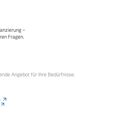
nanzierung –
hren Fragen.
ende Angebot für Ihre Bedürfnisse.
n