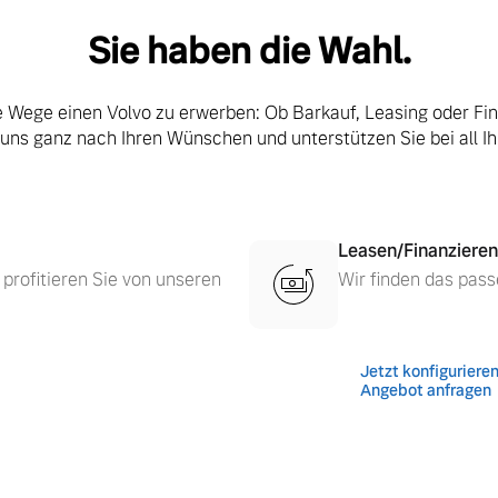
Sie haben die Wahl.
le Wege einen Volvo zu erwerben: Ob Barkauf, Leasing oder Fi
 uns ganz nach Ihren Wünschen und unterstützen Sie bei all I
Leasen/Finanzieren
 profitieren Sie von unseren
Wir finden das pass
Jetzt konfiguriere
 von Original Volvo Winter- und Sommer Kompletträder.
Angebot anfragen