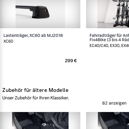
Lastenträger, XC60 ab MJ2018
Fahrradträger für A
Fix4Bike (3 bis 4 Rä
XC60
EC40/C40, EX30, EX40
299 €
Zubehör für ältere Modelle
Unser Zubehör für Ihren Klassiker.
82 anzeigen