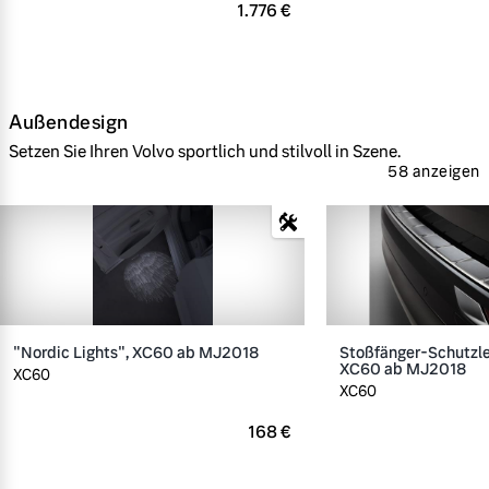
1.776 €
Außendesign
Setzen Sie Ihren Volvo sportlich und stilvoll in Szene.
58 anzeigen
"Nordic Lights", XC60 ab MJ2018
Stoßfänger-Schutzlei
XC60 ab MJ2018
XC60
XC60
168 €