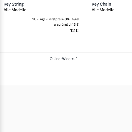
Key String
Key Chain
Alle Modelle
Alle Modelle
30-Tage-Tiefstpreis
-
8
%
13 €
ursprünglich
13 €
12 €
Online-Widerruf