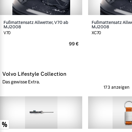
Fußmattensatz Allwetter, V70 ab
Fußmattensatz Allwe
MJ2008
MJ2008
V70
XC70
99 €
Volvo Lifestyle Collection
Das gewisse Extra.
173 anzeigen