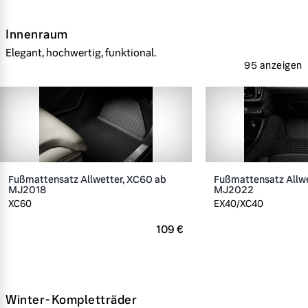
Innenraum
Elegant, hochwertig, funktional.
95 anzeigen
Fußmattensatz Allwetter, XC60 ab
Fußmattensatz Allwe
MJ2018
MJ2022
XC60
EX40/XC40
109 €
Winter-Kompletträder