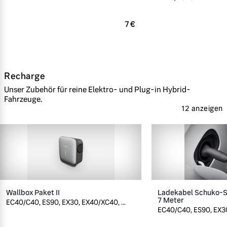
7 €
Recharge
Unser Zubehör für reine Elektro- und Plug-in Hybrid-
Fahrzeuge.
12 anzeigen
Wallbox Paket II
Ladekabel Schuko-St
7 Meter
EC40/C40, ES90, EX30, EX40/XC40, ...
EC40/C40, ES90, EX30