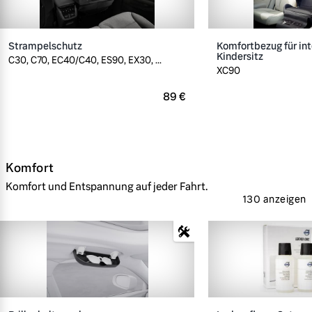
Strampelschutz
Komfortbezug für int
Kindersitz
C30, C70, EC40/C40, ES90, EX30, ...
XC90
89 €
Komfort
Komfort und Entspannung auf jeder Fahrt.
130 anzeigen