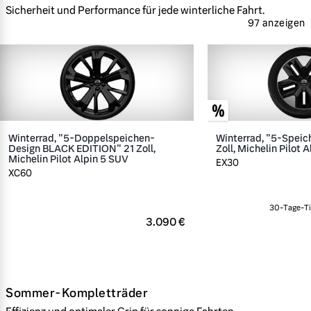
Sicherheit und Performance für jede winterliche Fahrt.
97 anzeigen
Winterrad, "5-Doppelspeichen-
Winterrad, "5-Speic
Design BLACK EDITION" 21 Zoll,
Zoll, Michelin Pilot A
Michelin Pilot Alpin 5 SUV
EX30
XC60
30-Tage-Ti
3.090 €
Sommer-Kompletträder