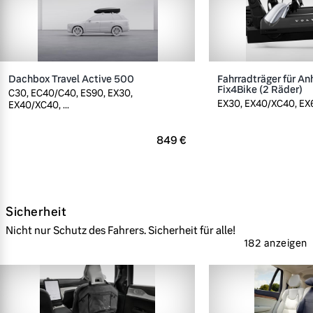
Dachbox Travel Active 500
Fahrradträger für A
Fix4Bike (2 Räder)
C30, EC40/C40, ES90, EX30,
EX30, EX40/XC40, EX60
EX40/XC40, ...
849 €
Sicherheit
Nicht nur Schutz des Fahrers. Sicherheit für alle!
182 anzeigen