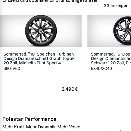
Effizienz und optimaler Grip für sonnige Fahrten.
33 anzeigen
Sommerrad, "10-Speichen-Turbinen-
Sommerrad, "5-Dop
Design Diamantschnitt Graphitoptik"
Design Diamantschn
20 Zoll, Michelin Pilot Sport 4
Schwarz" 20 Zoll, Pir
S60, V60
EX40/XC40
2.490 €
Polestar Performance
Mehr Kraft. Mehr Dynamik. Mehr Volvo.