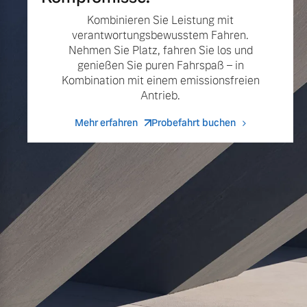
Kombinieren Sie Leistung mit
verantwortungsbewusstem Fahren.
Nehmen Sie Platz, fahren Sie los und
genießen Sie puren Fahrspaß – in
Kombination mit einem emissionsfreien
Antrieb.
Mehr erfahren
Probefahrt buchen