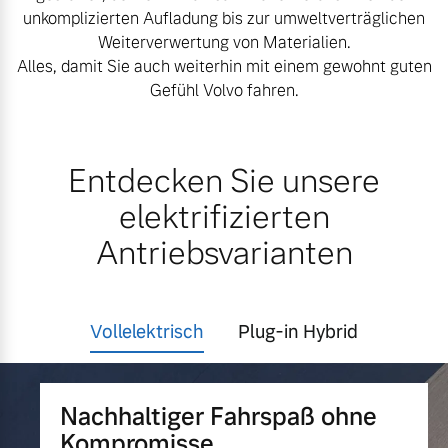
unkomplizierten Aufladung bis zur umweltverträglichen
Versicherung
Weiterverwertung von Materialien.
Mehr erfahren
Alles, damit Sie auch weiterhin mit einem gewohnt guten
Gefühl Volvo fahren.
Entdecken Sie unsere
elektrifizierten
Antriebsvarianten
Vollelektrisch
Plug-in Hybrid
Nachhaltiger Fahrspaß ohne
Kompromisse.