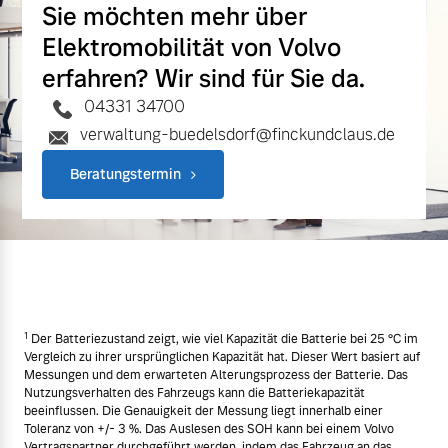
Sie möchten mehr über
Elektromobilität von Volvo
erfahren? Wir sind für Sie da.
04331 34700
verwaltung-buedelsdorf@finckundclaus.de
Beratungstermin
1
Der Batteriezustand zeigt, wie viel Kapazität die Batterie bei 25 °C im
Vergleich zu ihrer ursprünglichen Kapazität hat. Dieser Wert basiert auf
Messungen und dem erwarteten Alterungsprozess der Batterie. Das
Nutzungsverhalten des Fahrzeugs kann die Batteriekapazität
beeinflussen. Die Genauigkeit der Messung liegt innerhalb einer
Toleranz von +/- 3 %. Das Auslesen des SOH kann bei einem Volvo
Vertragspartner durchgeführt werden, indem das Fahrzeug an das