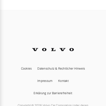
Cookies
Datenschutz & Rechtlicher Hinweis
Impressum
Kontakt
Erklärung zur Barrierefreiheit
Copyright © 2026 Volvo Car Corporation (oder deren