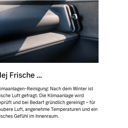
ej Frische …
limaanlagen-Reinigung: Nach dem Winter ist
rische Luft gefragt. Die Klimaanlage wird
eprüft und bei Bedarf gründlich gereinigt – für
aubere Luft, angenehme Temperaturen und ein
risches Gefühl im Innenraum.