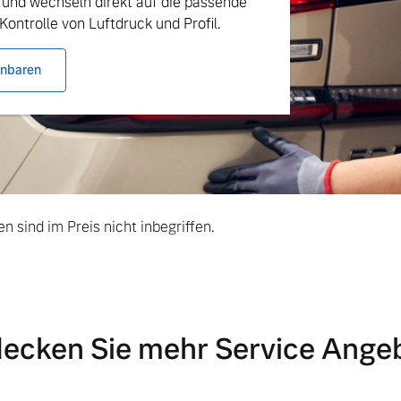
 und wechseln direkt auf die passende
Kontrolle von Luftdruck und Profil.
inbaren
ngebote.
n sind im Preis nicht inbegriffen.
ecken Sie mehr Service Ange