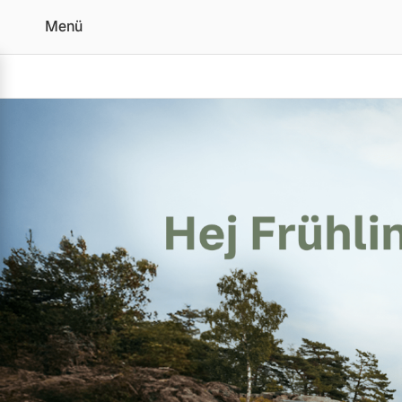
Menü
Volvo Frühjahrscheck
Vollelektrisch
6 Modelle
Plug-in Hybrid
3 Modelle