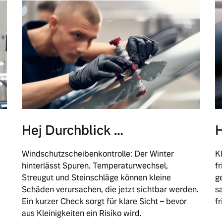
Hej Durchblick …
H
Windschutzscheibenkontrolle: Der Winter
K
hinterlässt Spuren. Temperaturwechsel,
f
Streugut und Steinschläge können kleine
g
Schäden verursachen, die jetzt sichtbar werden.
s
Ein kurzer Check sorgt für klare Sicht – bevor
f
aus Kleinigkeiten ein Risiko wird.