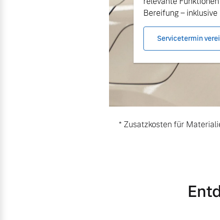
relevante Funktionen
Bereifung – inklusive 
Mehr erfahren
Servicetermin vere
Frühjahrscheck
Entdecken Sie unsere saisonalen A
Mehr erfahren
* Zusatzkosten für Materialie
Finanzierung & Leasing
Versicherung
Entd