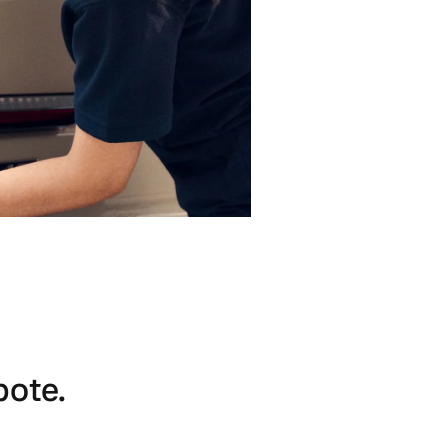
bote.