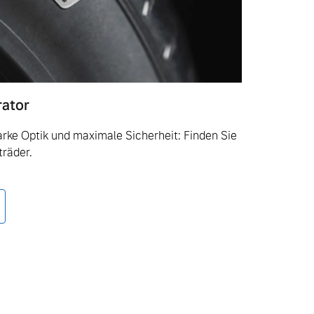
rator
tarke Optik und maximale Sicherheit: Finden Sie
träder.