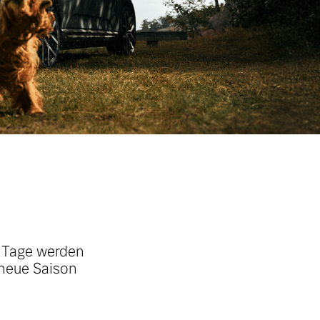
e Tage werden
 neue Saison