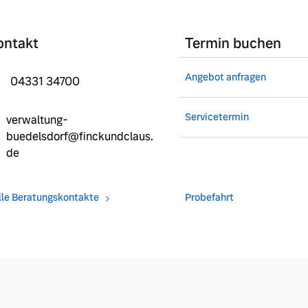
ontakt
Termin buchen
Angebot anfragen
04331 34700
Servicetermin
verwaltung-
buedelsdorf@finckundclaus.
de
lle Beratungskontakte
Probefahrt