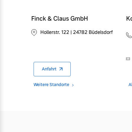
Finck & Claus GmbH
K
Hollerstr. 122 | 24782 Büdelsdorf
Anfahrt
Weitere Standorte
A