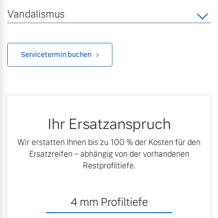
Versicherung
Vandalismus
Mehr erfahren
Servicetermin buchen
Ihr Ersatzanspruch
Wir erstatten Ihnen bis zu 100 % der Kosten für den
Ersatzreifen – abhängig von der vorhandenen
Restprofiltiefe.
4
mm Profiltiefe