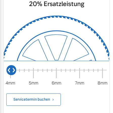
20
% Ersatzleistung
4mm
5mm
6mm
7mm
8mm
Servicetermin buchen