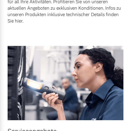
für all Ihre Aktivitäten. Profitieren Sie von unseren
Finanzierung & Leasing
aktuellen Angeboten zu exklusiven Konditionen. Infos zu
Mehr erfahren
unseren Produkten inklusive technischer Details finden
Versicherung
Sie hier.