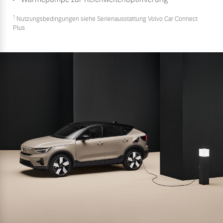
1
Nutzungsbedingungen siehe Serienausstattung Volvo Car Connect
Plus