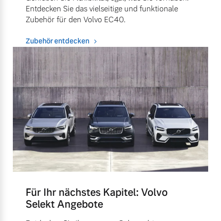
Entdecken Sie das vielseitige und funktionale
Zubehör für den Volvo EC40.
Zubehör entdecken
Für Ihr nächstes Kapitel: Volvo
Selekt Angebote