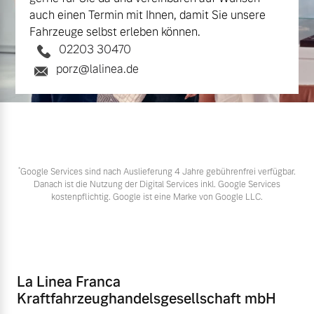
auch einen Termin mit Ihnen, damit Sie unsere
Fahrzeuge selbst erleben können.
02203 30470
porz@lalinea.de
*
Google Services sind nach Auslieferung 4 Jahre gebührenfrei verfügbar.
Danach ist die Nutzung der Digital Services inkl. Google Services
kostenpflichtig. Google ist eine Marke von Google LLC.
La Linea Franca
Kraftfahrzeughandelsgesellschaft mbH