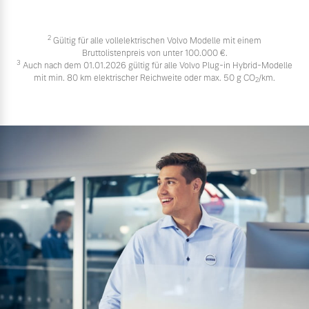
2
Gültig für alle vollelektrischen Volvo Modelle mit einem
Bruttolistenpreis von unter 100.000 €.
3
Auch nach dem 01.01.2026 gültig für alle Volvo Plug-in Hybrid-Modelle
mit min. 80 km elektrischer Reichweite oder max. 50 g CO
/km.
2