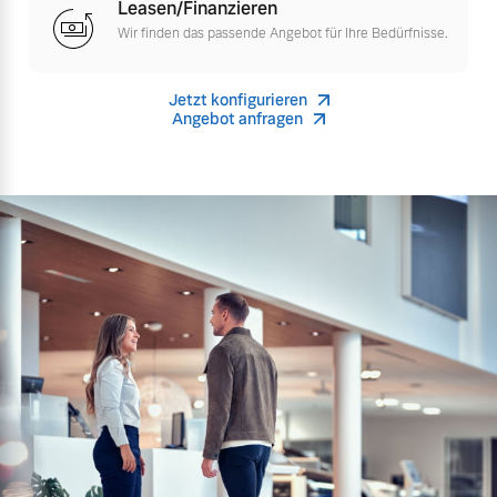
Leasen/Finanzieren
Versicherung
Wir finden das passende Angebot für Ihre Bedürfnisse.
Mehr erfahren
Jetzt konfigurieren
Angebot anfragen