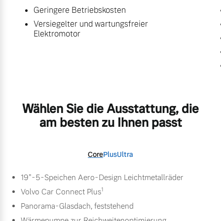
Geringere Betriebskosten
Versiegelter und wartungsfreier
Elektromotor
Wählen Sie die Ausstattung, die
am besten zu Ihnen passt
Core
Plus
Ultra
19"-5-Speichen Aero-Design Leichtmetallräder
1
Volvo Car Connect Plus
Panorama-Glasdach, feststehend
Wärmepumpe zur Reichweitenoptimierung