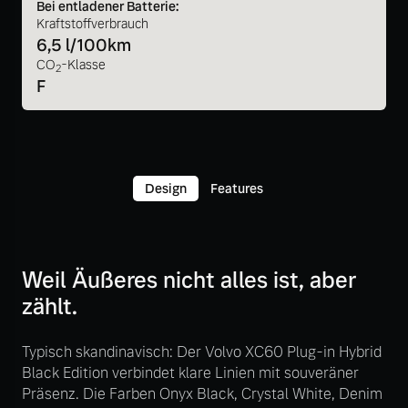
Bei entladener Batterie:
Kraftstoffverbrauch
6,5 l/100km
CO
-Klasse
2
F
Design
Features
Weil Äußeres nicht alles ist, aber
zählt.
Typisch skandinavisch: Der Volvo XC60 Plug-in Hybrid
Black Edition verbindet klare Linien mit souveräner
Präsenz. Die Farben Onyx Black, Crystal White, Denim