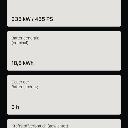
335 kW / 455 PS
Batterieenergie
(nominal)
18,8 kWh
Dauer der
Batterieladung
3 h
Kraftstoffverbrauch (gewichtet)