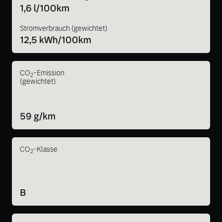
1,6 l/100km
Stromverbrauch (gewichtet)
12,5 kWh/100km
CO
-Emission
2
(gewichtet)
59 g/km
CO
-Klasse
2
B