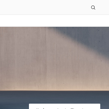
ler GmbH in Bremen-Lesu