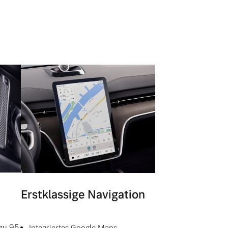
Erstklassige Navigation
 zu 95
Integriertes Google Maps