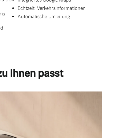
Echtzeit-Verkehrsinformationen
ums
Automatische Umleitung
nd
zu Ihnen passt