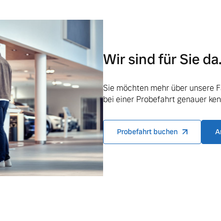
Wir sind für Sie da
ngebote.
Sie möchten mehr über unsere F
bei einer Probefahrt genauer ke
Probefahrt buchen
A