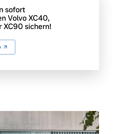
n sofort
en Volvo XC40,
 XC90 sichern!
n