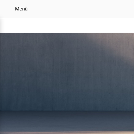
Menü
Der Volvo XC60 | Alle 
Vollelektrisch
6 Modelle
Plug-in Hybrid
3 Modelle