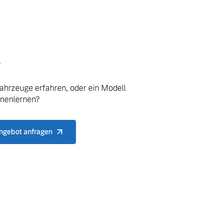
.
ahrzeuge erfahren, oder ein Modell
nnenlernen?
ngebot anfragen