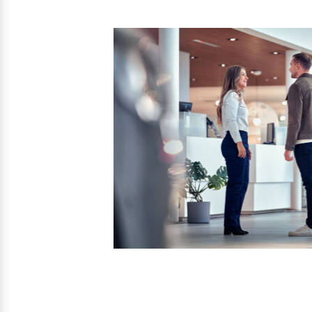
Mehr erfahren
Frühjahrscheck
Entdecken Sie unsere saisonalen A
Mehr erfahren
Finanzierung & Leasing
Versicherung