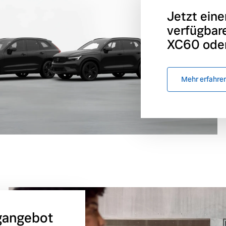
Jetzt eine
verfügbar
XC60 oder
Mehr erfahre
gangebot