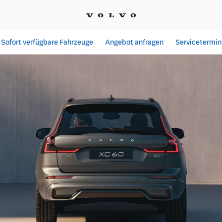
Sofort verfügbare Fahrzeuge
Angebot anfragen
Servicetermin
Angebote bei Volker Möh