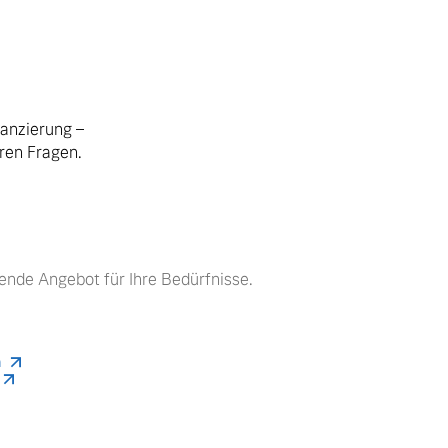
nanzierung –
hren Fragen.
ende Angebot für Ihre Bedürfnisse.
n