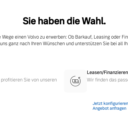
Sie haben die Wahl.
le Wege einen Volvo zu erwerben: Ob Barkauf, Leasing oder Fi
 uns ganz nach Ihren Wünschen und unterstützen Sie bei all I
Leasen/Finanzieren
 profitieren Sie von unseren
Wir finden das pass
 von Original Volvo Winter- und Sommer Kompletträder.
Jetzt konfiguriere
Angebot anfragen