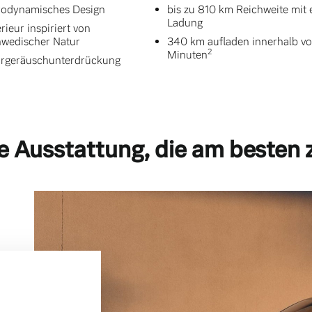
odynamisches Design
bis zu 810 km Reichweite mit 
Ladung
erieur inspiriert von
wedischer Natur
340 km aufladen innerhalb vo
2
Minuten
rgeräuschunterdrückung
e Ausstattung, die am besten 