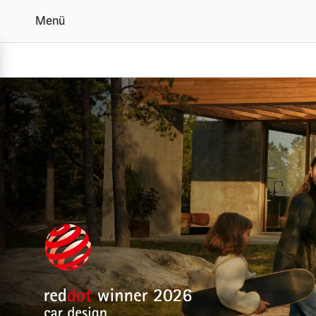
Menü
Der Volvo EX60 | Alle 
Vollelektrisch
6 Modelle
Plug-in Hybrid
3 Modelle