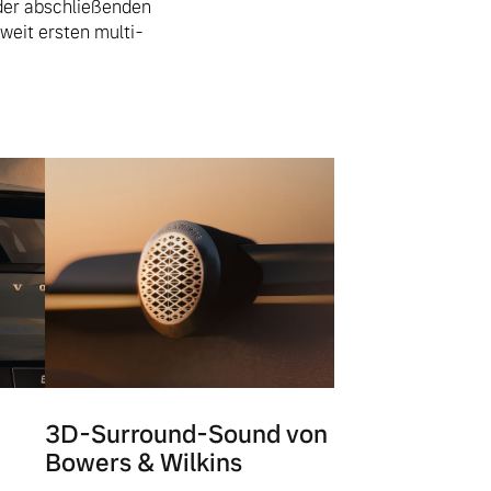
 der abschließenden
eit ersten multi-
3D-Surround-Sound von
Bowers & Wilkins