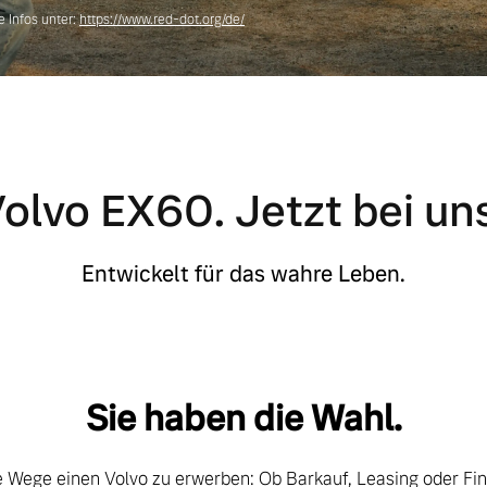
 Infos unter:
https://www.red-dot.org/de/
olvo EX60. Jetzt bei uns
Entwickelt für das wahre Leben.
Sie haben die Wahl.
le Wege einen Volvo zu erwerben: Ob Barkauf, Leasing oder Fi