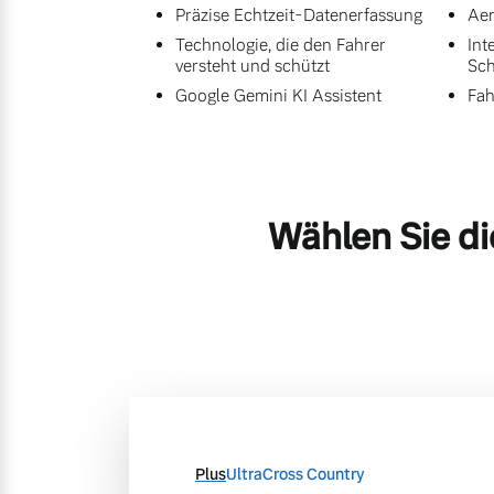
Präzise Echtzeit-Datenerfassung
Aer
Technologie, die den Fahrer
Int
versteht und schützt
Sch
Google Gemini KI Assistent
Fah
Wählen Sie di
Plus
Ultra
Cross Country