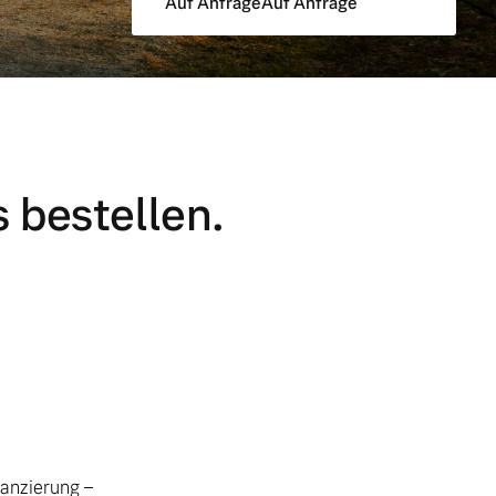
Auf Anfrage
Auf Anfrage
 bestellen.
nanzierung –