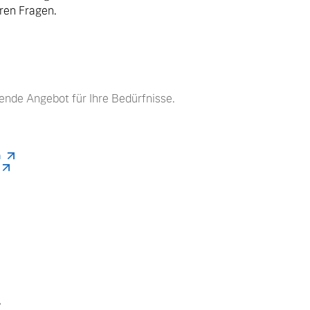
hren Fragen.
ende Angebot für Ihre Bedürfnisse.
n
.