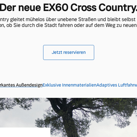
Der neue EX60 Cross Country
try gleitet mühelos über unebene Straßen und bleibt selbst 
n, ob Sie durch die Stadt fahren oder auf dem Weg zu neuen 
Jetzt reservieren
rkantes Außendesign
Exklusive Innenmaterialien
Adaptives Luftfahr