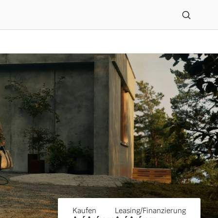
ler GmbH in Bremen-Lesu
Kaufen
Leasing/Finanzierung