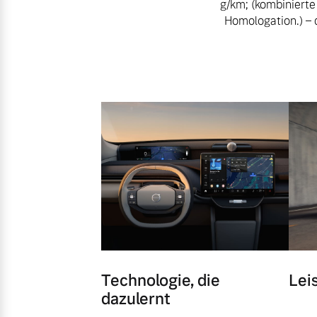
g/km; (kombiniert
Homologation.) – 
Technologie, die
Lei
dazulernt