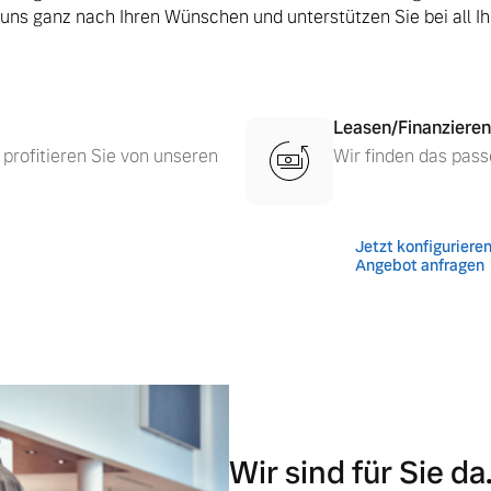
 uns ganz nach Ihren Wünschen und unterstützen Sie bei all I
Leasen/Finanzieren
 profitieren Sie von unseren
Wir finden das pass
Jetzt konfiguriere
Angebot anfragen
 von Original Volvo Winter- und Sommer Kompletträder.
Wir sind für Sie da