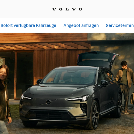
Sofort verfügbare Fahrzeuge
Angebot anfragen
Servicetermin
Angebote bei Volker Möh