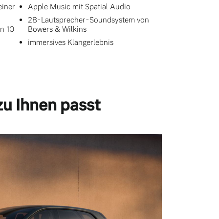
einer
Apple Music mit Spatial Audio
28-Lautsprecher-Soundsystem von
n 10
Bowers & Wilkins
immersives Klangerlebnis
zu Ihnen passt