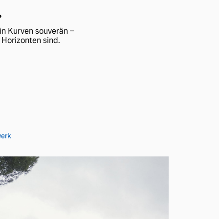
.
in Kurven souverän –
Horizonten sind.
werk