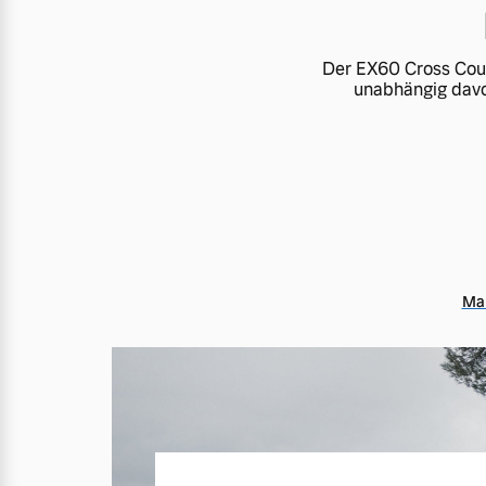
Der EX60 Cross Coun
unabhängig davo
Ma