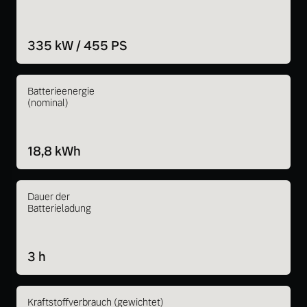
335 kW / 455 PS
Batterieenergie
(nominal)
18,8 kWh
Dauer der
Batterieladung
3 h
Kraftstoffverbrauch (gewichtet)