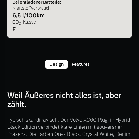
Bei entladener Batterie:
Kraftstoffverbrauch
6,5 l/100km
CO
-Klasse
2
F
Design
Features
Weil Äußeres nicht alles ist, aber
zählt.
Typisch skandinavisch: Der Volvo XC60 Plug-in Hybrid
Black Edition verbindet klare Linien mit souveräner
Präsenz. Die Farben Onyx Black, Crystal White, Denim