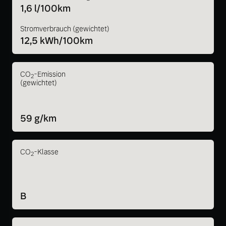
1,6 l/100km
Stromverbrauch (gewichtet)
12,5 kWh/100km
CO
-Emission
2
(gewichtet)
59 g/km
CO
-Klasse
2
B