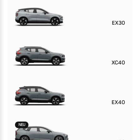
EX30
XC40
EX40
NEU