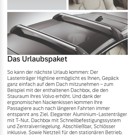
Finanzierung & Leasing
Mehr erfahren
Versicherung
Das Urlaubspaket
So kann der nächste Urlaub kommen: Der
Lastenträger Highline ermöglicht es Ihnen, Gepäck
ganz einfach auf dem Dach mitzunehmen – zum
Beispiel mit der enthaltenen Dachbox, die den
Stauraum Ihres Volvo erhöht. Und dank der
ergonomischen Nackenkissen kommen Ihre
Passagiere auch nach längeren Fahrten immer
entspannt ans Ziel. Eleganter Aluminium-Lastenträger
mit T-Nut. Dachbox mit Schnellbefestigungssystem
und Zentralverriegelung. Abschließbar, Schlösser
inklusive. Sowie Netzteil für den stationären Betrieb.