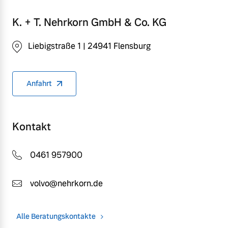
K. + T. Nehrkorn GmbH & Co. KG
Liebigstraße 1 | 24941 Flensburg
Anfahrt
Kontakt
0461 957900
volvo@nehrkorn.de
Alle Beratungskontakte