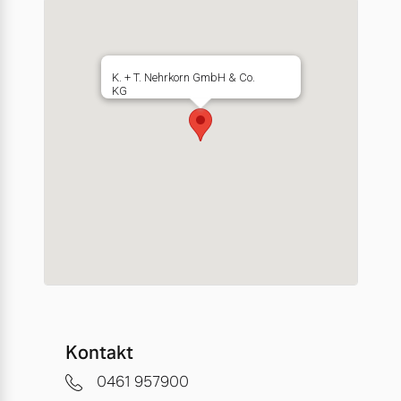
K. + T. Nehrkorn GmbH & Co.
KG
Kontakt
0461 957900