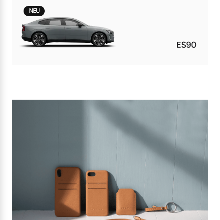
NEU
ES90