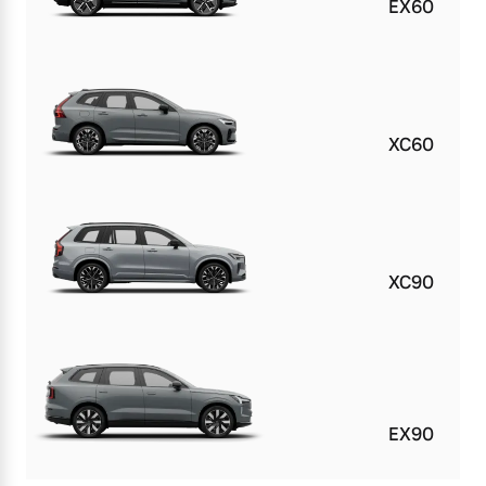
EX60
XC60
XC90
EX90