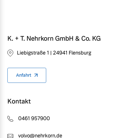
Finanzierung & Leasing
Mehr erfahren
Versicherung
K. + T. Nehrkorn GmbH & Co. KG
Liebigstraße 1 | 24941 Flensburg
Anfahrt
Kontakt
0461 957900
volvo@nehrkorn.de