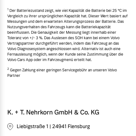
1
Der Batteriezustand zeigt, wie viel Kapazität die Batterie bei 25 °C im
Vergleich zu ihrer ursprünglichen Kapazität hat. Dieser Wert basiert auf
Messungen und dem erwarteten Alterungsprozess der Batterie. Das
Nutzungsverhalten des Fahrzeugs kann die Batteriekapazität
beeinflussen. Die Genauigkeit der Messung liegt innerhalb einer
Toleranz von +/- 3 %. Das Auslesen des SOH kann bei einem Volvo
Vertragspartner durchgeführt werden, indem das Fahrzeug an das
Volvo Diagnosesystem angeschlossen wird. Alternativ ist auch eine
Fernauslesung möglich, wenn der Kunde seine Zustimmung über die
Volvo Cars App oder im Fahrzeugmenü erteilt hat.
2
Gegen Zahlung einer geringen Servicegebühr an unseren Volvo
Partner
K. + T. Nehrkorn GmbH & Co. KG
Liebigstraße 1 | 24941 Flensburg