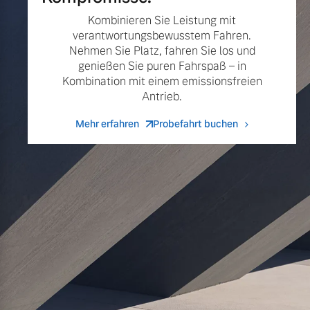
Kombinieren Sie Leistung mit
verantwortungsbewusstem Fahren.
Nehmen Sie Platz, fahren Sie los und
genießen Sie puren Fahrspaß – in
Kombination mit einem emissionsfreien
Antrieb.
Mehr erfahren
Probefahrt buchen