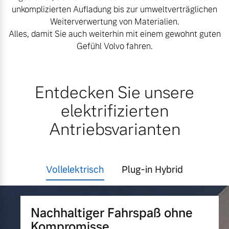
unkomplizierten Aufladung bis zur umweltverträglichen
Finanzierung & Leasing
Weiterverwertung von Materialien.
Mehr erfahren
Alles, damit Sie auch weiterhin mit einem gewohnt guten
Versicherung
Gefühl Volvo fahren.
Entdecken Sie unsere
elektrifizierten
Antriebsvarianten
Vollelektrisch
Plug-in Hybrid
Nachhaltiger Fahrspaß ohne
Kompromisse.