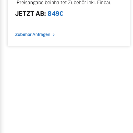
1
Preisangabe beinhaltet Zubehör inkl. Einbau
JETZT
AB
:
849
€
Zubehör Anfragen