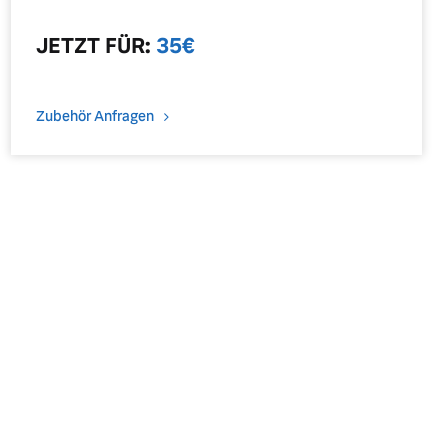
JETZT
FÜR
:
35
€
Zubehör Anfragen