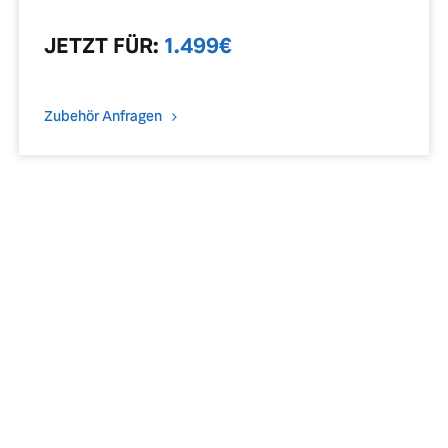
JETZT
FÜR
:
1.499
€
Zubehör Anfragen