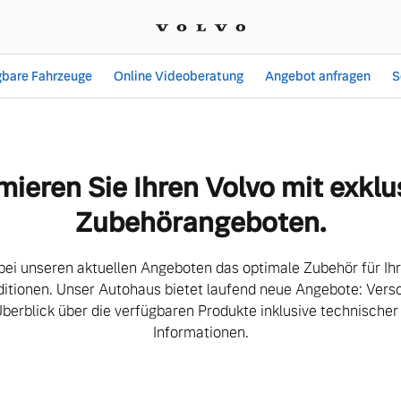
gbare Fahrzeuge
Online Videoberatung
Angebot anfragen
S
e | K. + T. Nehrkorn Gm
mieren Sie Ihren Volvo mit exklu
Zubehörangeboten.
bei unseren aktuellen Angeboten das optimale Zubehör für Ih
ditionen. Unser Autohaus bietet laufend neue Angebote: Versc
Überblick über die verfügbaren Produkte inklusive technischer
Informationen.