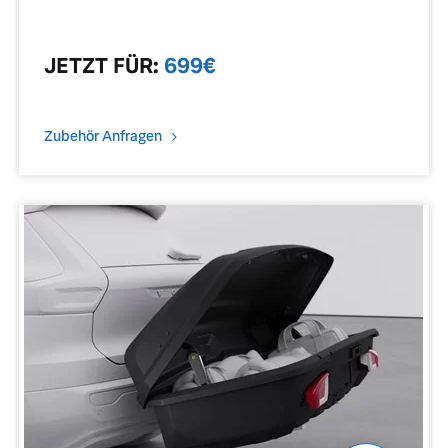
JETZT
FÜR
:
699
€
Zubehör Anfragen