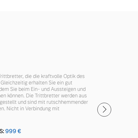
ittbretter, die die kraftvolle Optik des
Gleichzeitig erhalten Sie ein gut
uf dem Sie beim Ein- und Aussteigen und
en können. Die Trittbretter werden aus
gestellt und sind mit rutschhemmender
n. Nicht in Verbindung mit
S:
999
€