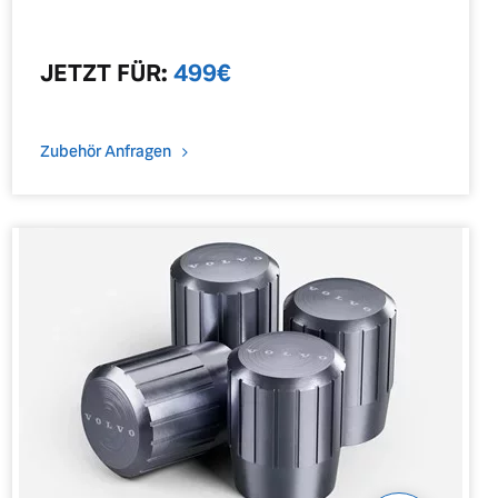
JETZT
FÜR
:
499
€
Zubehör Anfragen