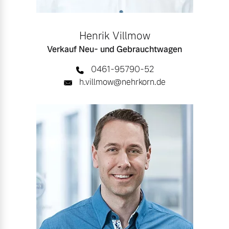
Henrik Villmow
Verkauf Neu- und Gebrauchtwagen
0461-95790-52
h.villmow@nehrkorn.de