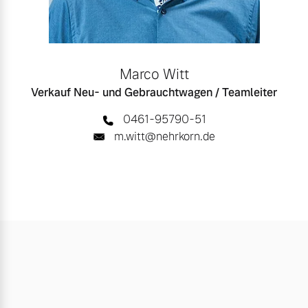
Marco Witt
Verkauf Neu- und Gebrauchtwagen / Teamleiter
0461-95790-51
m.witt@nehrkorn.de