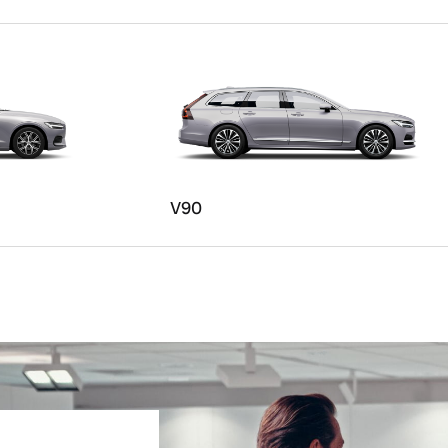
ngebote.
V90