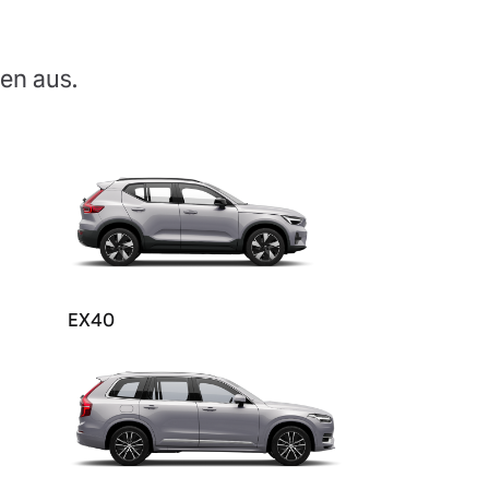
en aus.
EX40