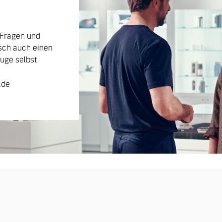
 Fragen und
sch auch einen
uge selbst
.de