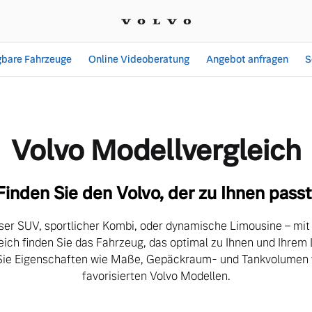
gbare Fahrzeuge
Online Videoberatung
Angebot anfragen
S
ch| K. + T. Nehrkorn Gmb
Volvo Modellvergleich
Finden Sie den Volvo, der zu Ihnen passt
ser SUV, sportlicher Kombi, oder dynamische Limousine – mi
eich finden Sie das Fahrzeug, das optimal zu Ihnen und Ihrem 
Sie Eigenschaften wie Maße, Gepäckraum- und Tankvolumen v
favorisierten Volvo Modellen.