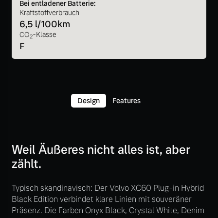
Bei entladener Batterie:
Kraftstoffverbrauch
6,5 l/100km
CO
-Klasse
2
F
Design
Features
Weil Äußeres nicht alles ist, aber
zählt.
Typisch skandinavisch: Der Volvo XC60 Plug-in Hybrid
Black Edition verbindet klare Linien mit souveräner
Präsenz. Die Farben Onyx Black, Crystal White, Denim