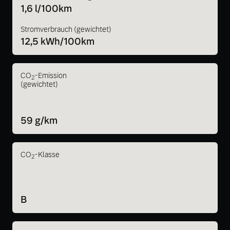
1,6 l/100km
Stromverbrauch (gewichtet)
12,5 kWh/100km
CO
-Emission
2
(gewichtet)
59 g/km
CO
-Klasse
2
B