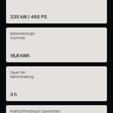
335 kW / 455 PS
Batterieenergie
(nominal)
18,8 kWh
Dauer der
Batterieladung
3 h
Kraftstoffverbrauch (gewichtet)