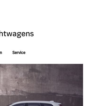
uchtwagens
n
Service