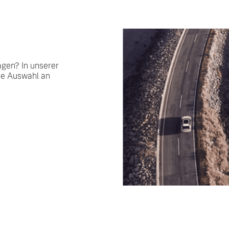
agen? In unserer
ße Auswahl an