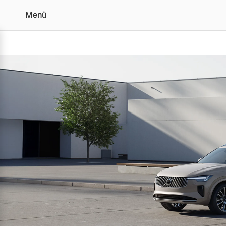
Menü
Jetzt Volvo Gebrauchtw
Vollelektrisch
6 Modelle
Plug-in Hybrid
3 Modelle