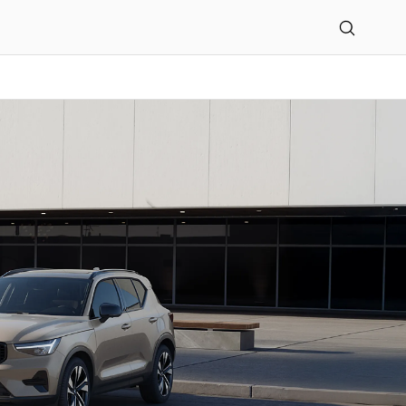
 Premium Cars Peters G