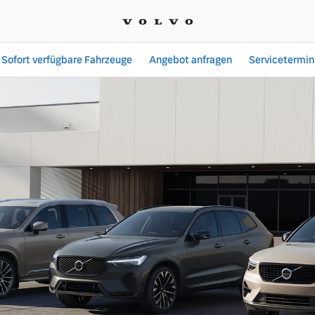
Sofort verfügbare Fahrzeuge
Angebot anfragen
Servicetermin
agen finden | Autohaus