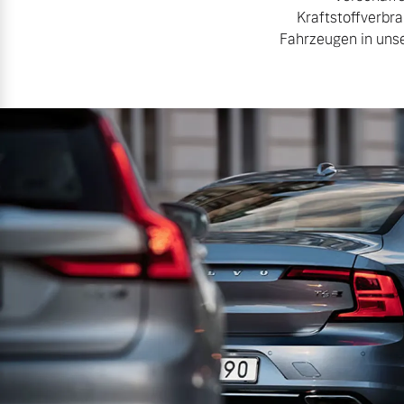
Kraftstoffverbr
Fahrzeugen in unse