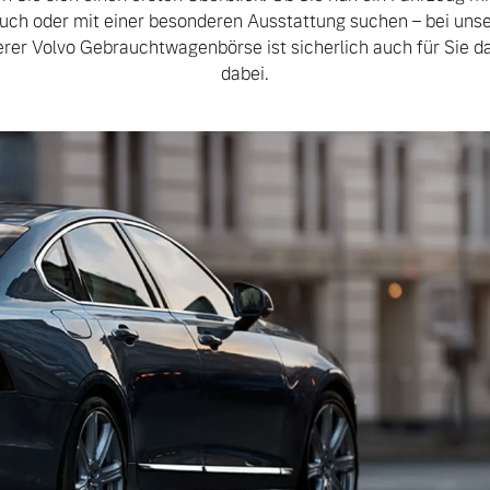
auch oder mit einer besonderen Ausstattung suchen – bei unse
rer Volvo Gebrauchtwagenbörse ist sicherlich auch für Sie 
dabei.