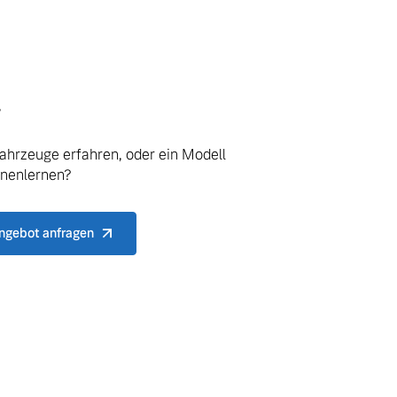
.
ahrzeuge erfahren, oder ein Modell
nnenlernen?
ngebot anfragen