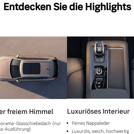
Entdecken Sie die Highlights
Luxuriöses Interieur
er freiem Himmel
Feines Nappaleder
orama-Glasschiebedach (nur
ra-Ausführung)
Luxuriös, weich, hochwertig