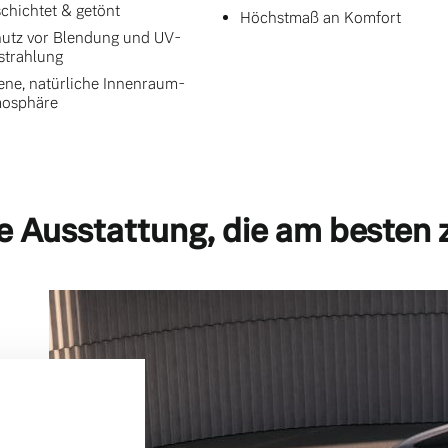
chichtet & getönt
Höchstmaß an Komfort
utz vor Blendung und UV-
strahlung
ene, natürliche Innenraum-
mosphäre
e Ausstattung, die am besten 