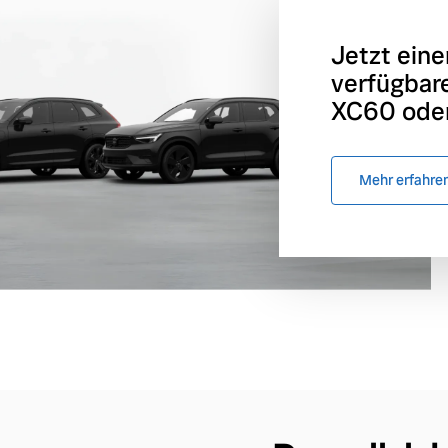
Jetzt eine
verfügbar
XC60 oder
Mehr erfahre