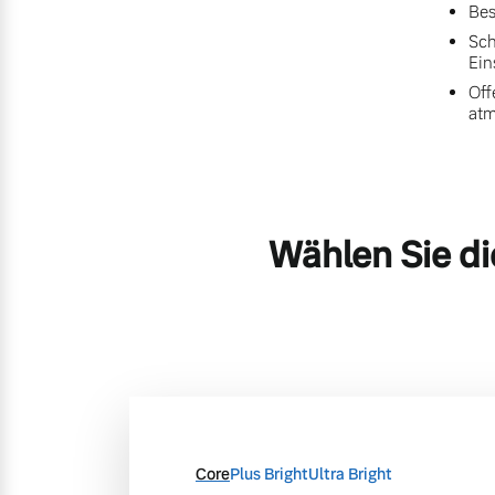
Bes
Sch
Ein
Off
at
Wählen Sie di
Core
Plus Bright
Ultra Bright