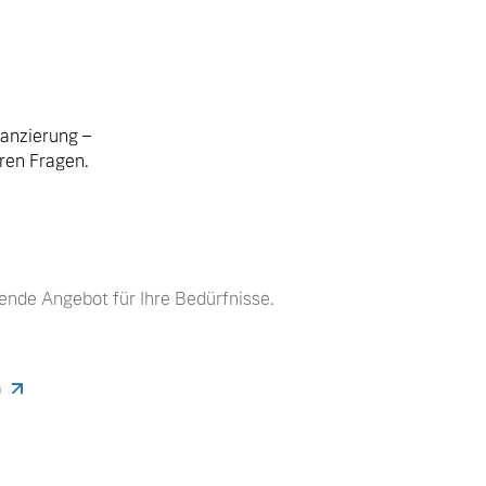
nanzierung –
hren Fragen.
ende Angebot für Ihre Bedürfnisse.
n