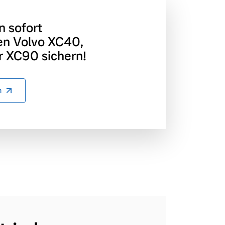
n sofort
en Volvo XC40,
 XC90 sichern!
n