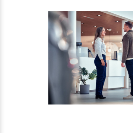
Mehr erfahren
Frühjahrscheck
Entdecken Sie unsere saisonalen A
Mehr erfahren
Finanzierung & Leasing
Versicherung