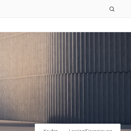
ars Peters GmbH & Co.KG