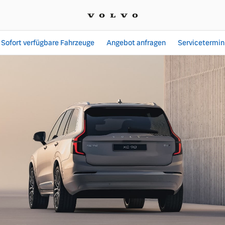
Sofort verfügbare Fahrzeuge
Angebot anfragen
Servicetermin
Angebote bei Premium C