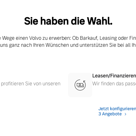
Sie haben die Wahl.
le Wege einen Volvo zu erwerben: Ob Barkauf, Leasing oder Fi
 uns ganz nach Ihren Wünschen und unterstützen Sie bei all I
Leasen/Finanzieren
 profitieren Sie von unseren
Wir finden das pass
 von Original Volvo Winter- und Sommer Kompletträder.
Jetzt konfiguriere
3 Angebote