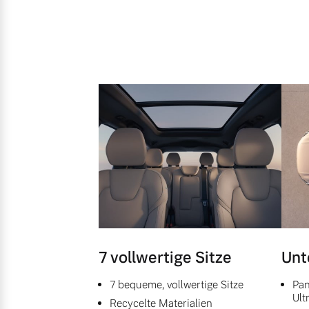
7 vollwertige Sitze
Unt
7 bequeme, vollwertige Sitze
Pan
Ult
Recycelte Materialien