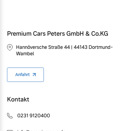
Premium Cars Peters GmbH & Co.KG
Hannöversche Straße 44 | 44143 Dortmund-
Wambel
Anfahrt
Kontakt
0231 9120400