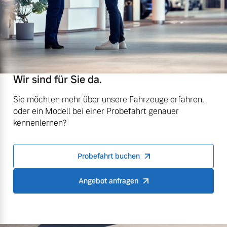
Wir sind für Sie da.
Sie möchten mehr über unsere Fahrzeuge erfahren,
oder ein Modell bei einer Probefahrt genauer
kennenlernen?
Probefahrt buchen
Angebot anfragen