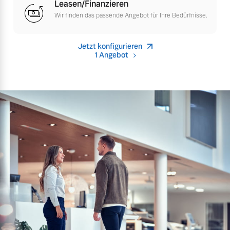
Leasen/Finanzieren
Versicherung
Wir finden das passende Angebot für Ihre Bedürfnisse.
Mehr erfahren
Jetzt konfigurieren
1 Angebot