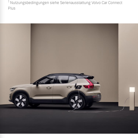
1
Nutzungsbedingungen siehe Serienausstattung Volvo Car Connect
Plus