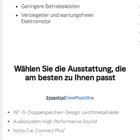
Geringere Betriebskosten
Versiegelter und wartungsfreier
Elektromotor
Wählen Sie die Ausstattung, die
am besten zu Ihnen passt
Essential
Core
Plus
Ultra
19"-5-Doppelspeichen-Design Leichtmetallräder
Audiosystem High Performance Sound
1
Volvo Car Connect Plus