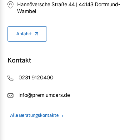
Hannöversche Straße 44 | 44143 Dortmund-
Wambel
Anfahrt
Kontakt
0231 9120400
info@premiumcars.de
Alle Beratungskontakte