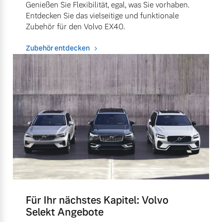
Genießen Sie Flexibilität, egal, was Sie vorhaben.
Entdecken Sie das vielseitige und funktionale
Zubehör für den Volvo EX40.
Zubehör entdecken
Für Ihr nächstes Kapitel: Volvo
Selekt Angebote