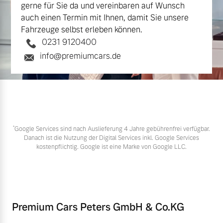
gerne für Sie da und vereinbaren auf Wunsch
auch einen Termin mit Ihnen, damit Sie unsere
Fahrzeuge selbst erleben können.
0231 9120400
info@premiumcars.de
*
Google Services sind nach Auslieferung 4 Jahre gebührenfrei verfügbar.
Danach ist die Nutzung der Digital Services inkl. Google Services
kostenpflichtig. Google ist eine Marke von Google LLC.
Premium Cars Peters GmbH & Co.KG