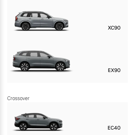
XC90
EX90
Crossover
EC40