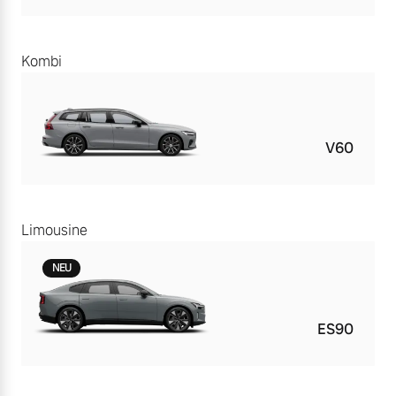
Kombi
V60
Limousine
NEU
ES90