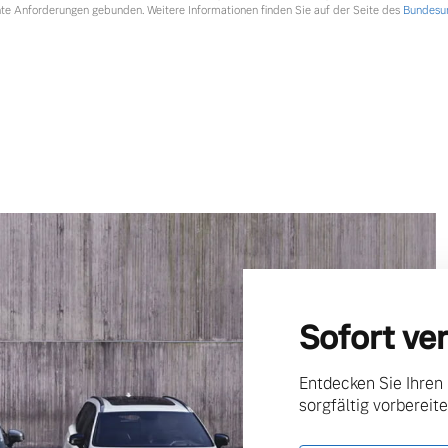
te Anforderungen gebunden. Weitere Informationen finden Sie auf der Seite des
Bundesum
Sofort ve
Entdecken Sie Ihren
sorgfältig vorbereite