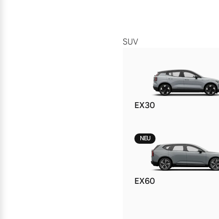
SUV
EX30
NEU
EX60