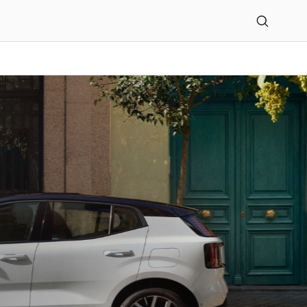
e GmbH