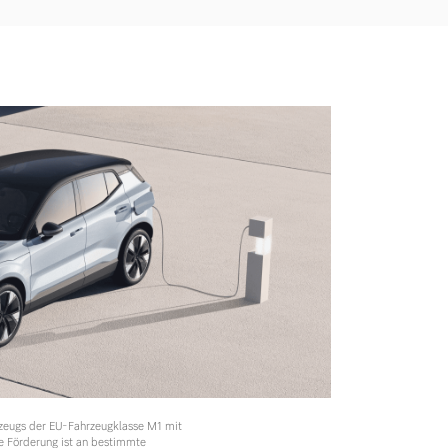
rzeugs der EU-Fahrzeugklasse M1 mit
e Förderung ist an bestimmte