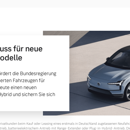
huss für neue
Modelle
rdert die Bundesregierung
ierten Fahrzeugen für
heute einen neuen
Hybrid und sichern Sie sich
 Privatkunden beim Kauf oder Leasing eines erstmals in Deutschland zugelassenen Neufah
ntrieb, batterieelektrischem Antrieb mit Range-Extender oder Plug-in-Hybrid-Antrieb. Di