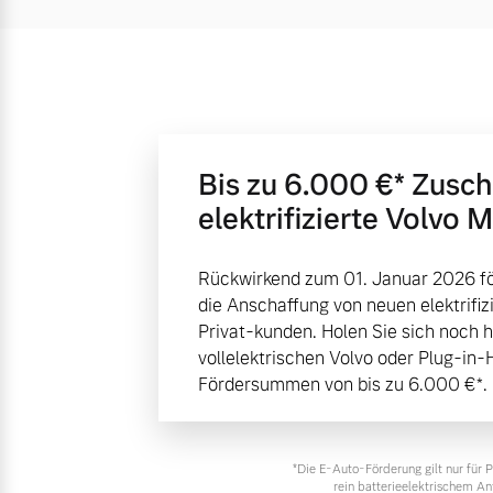
Bis zu 6.000 €⁠* Zusc
elektrifizierte Volvo 
Rückwirkend zum 01. Januar 2026 fö
die Anschaffung von neuen elektrifiz
Privat-kunden. Holen Sie sich noch 
vollelektrischen Volvo oder Plug-in-
Fördersummen von bis zu 6.000 €⁠*.
*Die E‑Auto-Förderung gilt nur für
rein batterieelektrischem A