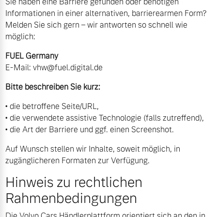
Sie haben eine Barriere gefunden oder benötigen
Informationen in einer alternativen, barrierearmen Form?
Melden Sie sich gern – wir antworten so schnell wie
möglich:
FUEL Germany
E‑Mail:
vhw@fuel.digital.de
Bitte beschreiben Sie kurz:
• die betroffene Seite/URL,
• die verwendete assistive Technologie (falls zutreffend),
• die Art der Barriere und ggf. einen Screenshot.
Auf Wunsch stellen wir Inhalte, soweit möglich, in
zugänglicheren Formaten zur Verfügung.
Hinweis zu rechtlichen
Rahmenbedingungen
Die Volvo Cars Händlerplattform orientiert sich an den in