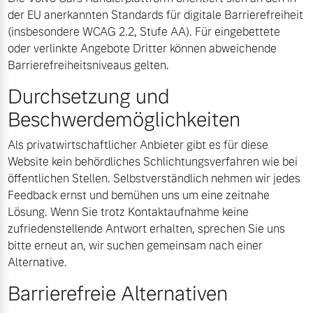
der EU anerkannten Standards für digitale Barrierefreiheit
(insbesondere WCAG 2.2, Stufe AA). Für eingebettete
oder verlinkte Angebote Dritter können abweichende
Barrierefreiheitsniveaus gelten.
Durchsetzung und
Beschwerdemöglichkeiten
Als privatwirtschaftlicher Anbieter gibt es für diese
Website kein behördliches Schlichtungsverfahren wie bei
öffentlichen Stellen. Selbstverständlich nehmen wir jedes
Feedback ernst und bemühen uns um eine zeitnahe
Lösung. Wenn Sie trotz Kontaktaufnahme keine
zufriedenstellende Antwort erhalten, sprechen Sie uns
bitte erneut an, wir suchen gemeinsam nach einer
Alternative.
Barrierefreie Alternativen