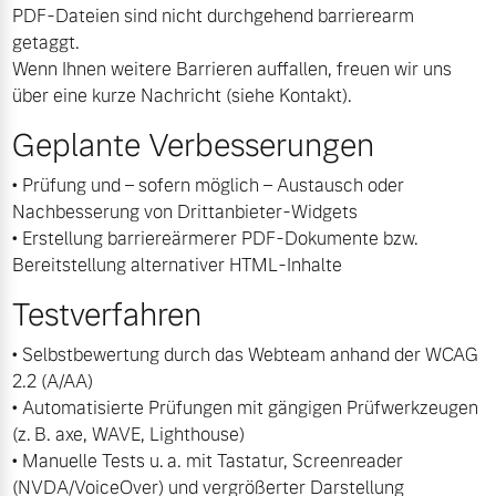
PDF-Dateien sind nicht durchgehend barrierearm
getaggt.
Mehr erfahren
Wenn Ihnen weitere Barrieren auffallen, freuen wir uns
über eine kurze Nachricht (siehe Kontakt).
Geplante Verbesserungen
• Prüfung und – sofern möglich – Austausch oder
Nachbesserung von Drittanbieter-Widgets
• Erstellung barriereärmerer PDF-Dokumente bzw.
Bereitstellung alternativer HTML-Inhalte
Testverfahren
• Selbstbewertung durch das Webteam anhand der WCAG
2.2 (A/AA)
• Automatisierte Prüfungen mit gängigen Prüfwerkzeugen
(z. B. axe, WAVE, Lighthouse)
• Manuelle Tests u. a. mit Tastatur, Screenreader
(NVDA/VoiceOver) und vergrößerter Darstellung