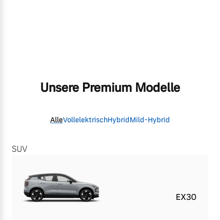
Unsere Premium Modelle
Alle
Vollelektrisch
Hybrid
Mild-Hybrid
SUV
EX30