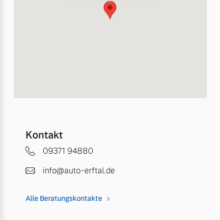
Kontakt
09371 94880
info@auto-erftal.de
Alle Beratungskontakte