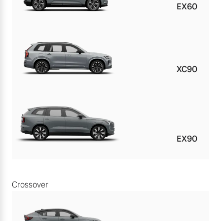
EX60
XC90
EX90
Crossover