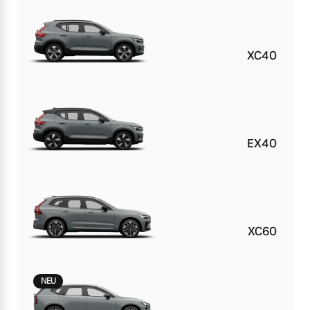
XC40
EX40
XC60
NEU