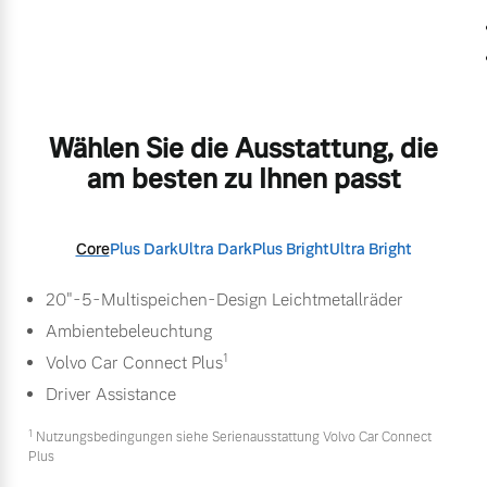
Wählen Sie die Ausstattung, die
am besten zu Ihnen passt
Core
Plus Dark
Ultra Dark
Plus Bright
Ultra Bright
20"-5-Multispeichen-Design Leichtmetallräder
Ambientebeleuchtung
1
Volvo Car Connect Plus
Driver Assistance
1
Nutzungsbedingungen siehe Serienausstattung Volvo Car Connect
Plus