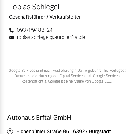
Tobias Schlegel
Geschäftsführer / Verkaufsleiter
09371/9488-24
tobias.schlegel@auto-erftal.de
*
Google Services sind nach Auslieferung 4 Jahre gebührenfrei verfügbar.
Danach ist die Nutzung der Digital Services inkl. Google Services
kostenpflichtig. Google ist eine Marke von Google LLC.
Autohaus Erftal GmbH
Eichenbühler Straße 85 | 63927 Bürgstadt