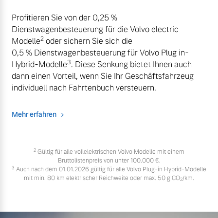
Profitieren Sie von der 0,25 %
Dienstwagenbesteuerung für die Volvo electric
2
Modelle
oder sichern Sie sich die
0,5 % Dienstwagenbesteuerung für Volvo Plug in-
3
Hybrid-Modelle
. Diese Senkung bietet Ihnen auch
dann einen Vorteil, wenn Sie Ihr Geschäftsfahrzeug
individuell nach Fahrtenbuch versteuern.
Mehr erfahren
2
Gültig für alle vollelektrischen Volvo Modelle mit einem
Bruttolistenpreis von unter 100.000 €.
3
Auch nach dem 01.01.2026 gültig für alle Volvo Plug-in Hybrid-Modelle
mit min. 80 km elektrischer Reichweite oder max. 50 g CO
/km.
2