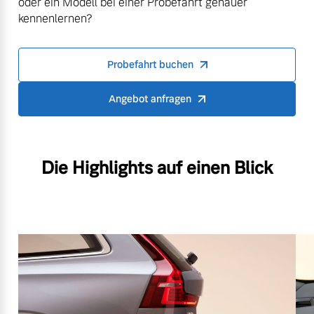
oder ein Modell bei einer Probefahrt genauer
kennenlernen?
Probefahrt buchen
Angebot anfragen
Die Highlights auf einen Blick