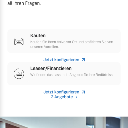
all Ihren Fragen.
Finanzierung & Leasing
Mehr erfahren
Versicherung
Kaufen
Kaufen Sie Ihren Volvo vor Ort und profitieren Sie von
unseren Vorteilen.
Jetzt konfigurieren
Leasen/Finanzieren
Wir finden das passende Angebot für Ihre Bedürfnisse.
Jetzt konfigurieren
2 Angebote