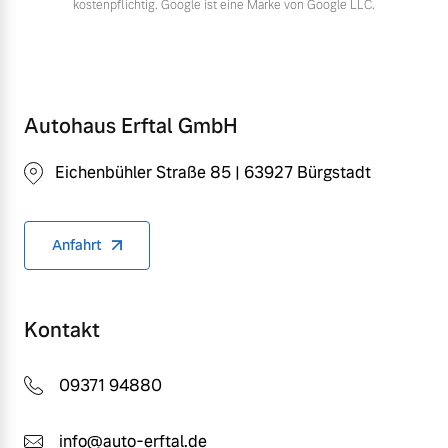
kostenpflichtig. Google ist eine Marke von Google LLC.
Autohaus Erftal GmbH
Eichenbühler Straße 85 | 63927 Bürgstadt
Anfahrt
Kontakt
09371 94880
info@auto-erftal.de