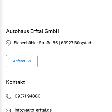
Finanzierung & Leasing
Mehr erfahren
Versicherung
Autohaus Erftal GmbH
Eichenbühler Straße 85 | 63927 Bürgstadt
Anfahrt
Kontakt
09371 94880
info@auto-erftal.de