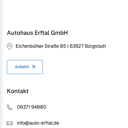
Autohaus Erftal GmbH
Eichenbühler Straße 85 | 63927 Bürgstadt
Anfahrt
Kontakt
09371 94880
info@auto-erftal.de