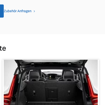
Zubehör Anfragen
te