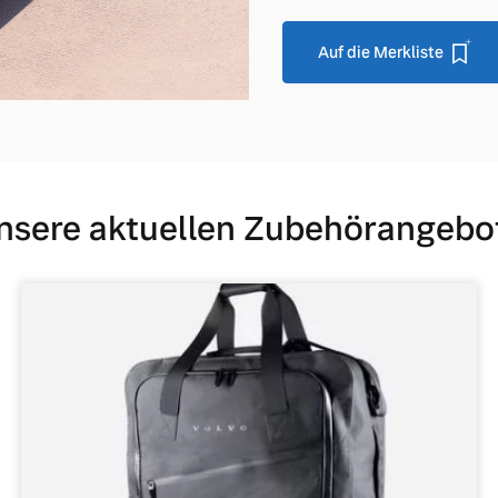
Auf die Merkliste
nsere aktuellen Zubehörangebo
 von Original Volvo Winter- und Sommer Kompletträder.