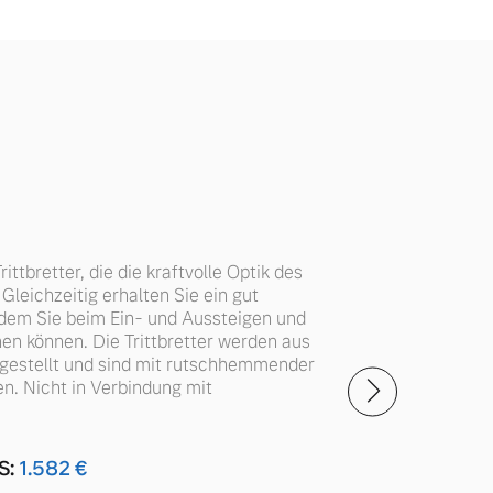
ittbretter, die die kraftvolle Optik des
Gleichzeitig erhalten Sie ein gut
uf dem Sie beim Ein- und Aussteigen und
en können. Die Trittbretter werden aus
gestellt und sind mit rutschhemmender
n. Nicht in Verbindung mit
S:
1.582
€