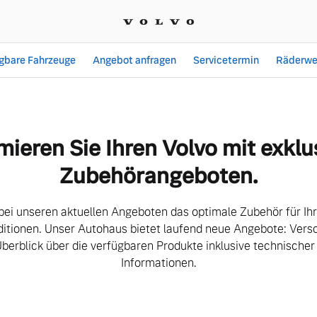
ügbare Fahrzeuge
Angebot anfragen
Servicetermin
Räderwe
te | E.R.B. Auto Zentru
mieren Sie Ihren Volvo mit exklu
Zubehörangeboten.
bei unseren aktuellen Angeboten das optimale Zubehör für Ih
ditionen. Unser Autohaus bietet laufend neue Angebote: Versc
Überblick über die verfügbaren Produkte inklusive technischer
Informationen.