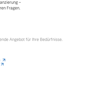
nanzierung –
hren Fragen.
ende Angebot für Ihre Bedürfnisse.
n