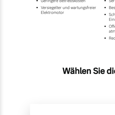
Geringere Betriebskosten
Ser
Versiegelter und wartungsfreier
Bes
Elektromotor
Sch
Ein
Off
at
Red
Wählen Sie di