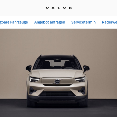
ügbare Fahrzeuge
Angebot anfragen
Servicetermin
Räderwe
ngebote bei E.R.B. Auto