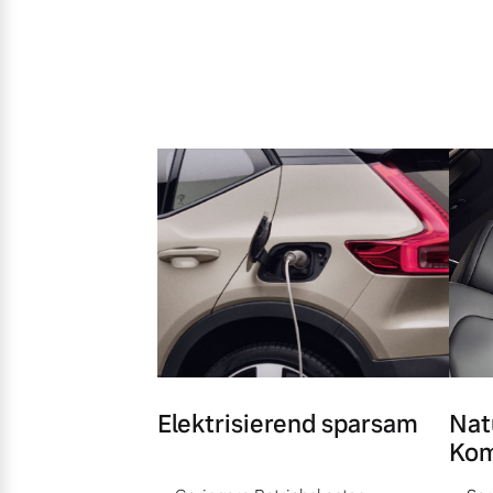
Elektrisierend sparsam
Nat
Kom