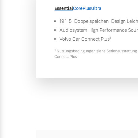
Essential
Core
Plus
Ultra
19"-5-Doppelspeichen-Design Leich
Audiosystem High Performance Sou
1
Volvo Car Connect Plus
1
Nutzungsbedingungen siehe Serienausstattung 
Connect Plus