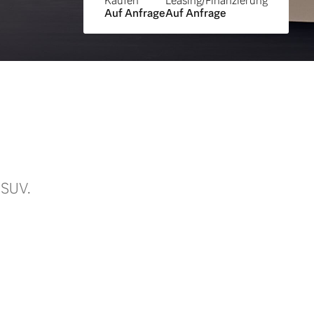
Kaufen
Leasing/Finanzierung
Auf Anfrage
Auf Anfrage
-SUV.