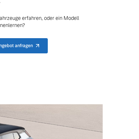
.
ahrzeuge erfahren, oder ein Modell
nnenlernen?
ngebot anfragen