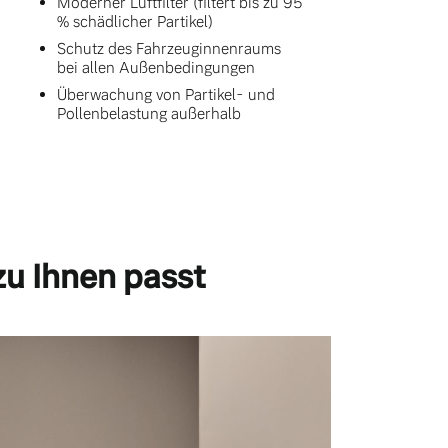
Moderner Luftfilter (filtert bis zu 95
% schädlicher Partikel)
Schutz des Fahrzeuginnenraums
bei allen Außenbedingungen
Überwachung von Partikel- und
Pollenbelastung außerhalb
zu Ihnen passt