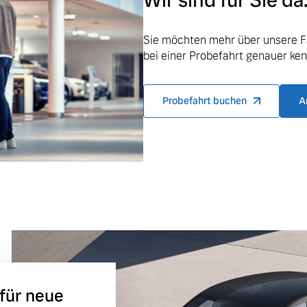
Wir sind für Sie da
Sie möchten mehr über unsere F
bei einer Probefahrt genauer ke
ngebote.
Probefahrt buchen
A
 für neue