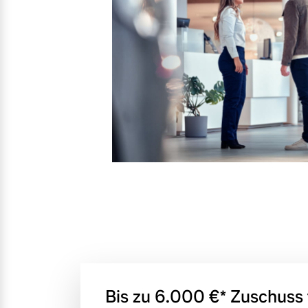
Mehr erfahren
Frühjahrscheck
Entdecken Sie unsere saisonalen A
Mehr erfahren
Finanzierung & Leasing
Versicherung
Bis zu 6.000 €⁠* Zuschuss