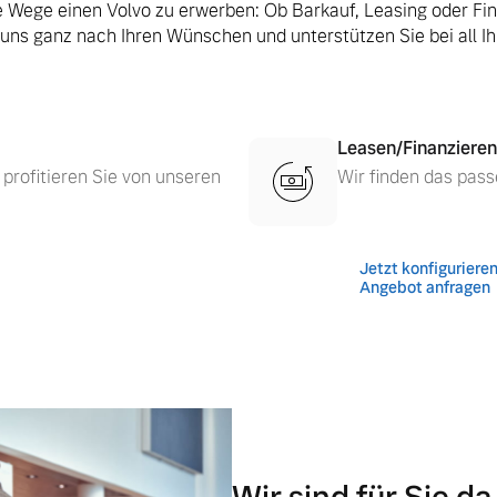
le Wege einen Volvo zu erwerben: Ob Barkauf, Leasing oder Fi
 uns ganz nach Ihren Wünschen und unterstützen Sie bei all I
Leasen/Finanzieren
 profitieren Sie von unseren
Wir finden das pass
Jetzt konfiguriere
Angebot anfragen
 von Original Volvo Winter- und Sommer Kompletträder.