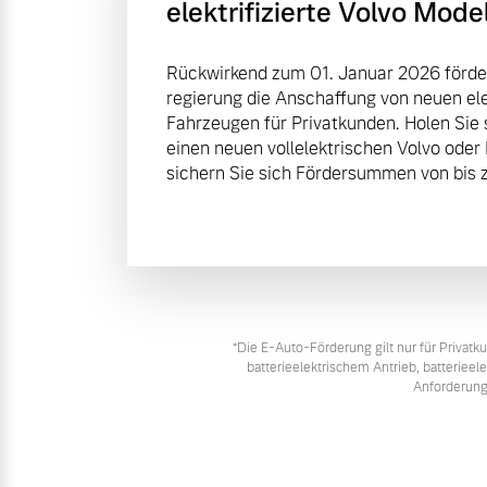
elektrifizierte Volvo Mode
Rückwirkend zum 01. Januar 2026 förde
regierung die Anschaffung von neuen elek
Fahrzeugen für Privatkunden. Holen Sie 
einen neuen vollelektrischen Volvo oder
sichern Sie sich Fördersummen von bis z
*Die E‑Auto-Förderung gilt nur für Priva
batterieelektrischem Antrieb, batteriee
Anforderung