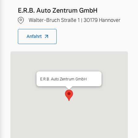
E.R.B. Auto Zentrum GmbH
Walter-Bruch Straße 1 | 30179 Hannover
Anfahrt
E.R.B. Auto Zentrum GmbH