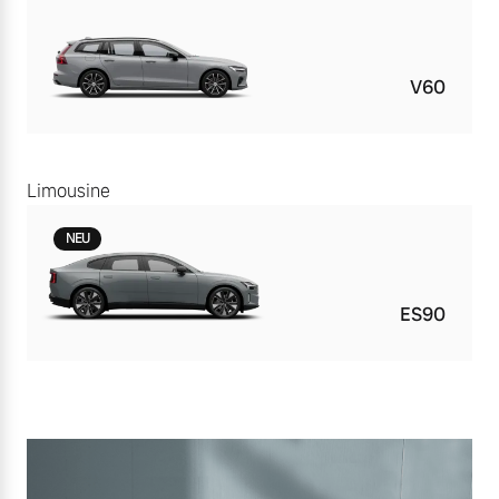
V60
Limousine
NEU
ES90