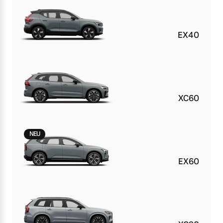
EX40
XC60
NEU
EX60