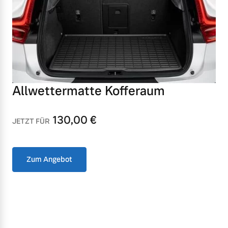
Versicherung
Mehr erfahren
Allwettermatte Kofferaum
130,00
€
JETZT FÜR
Zum Angebot