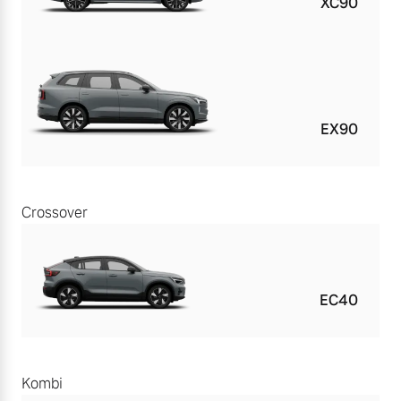
XC90
EX90
Crossover
EC40
Kombi