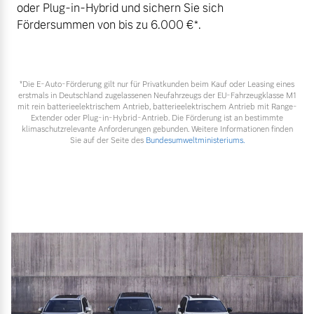
oder Plug-in-Hybrid und sichern Sie sich
Fördersummen von bis zu 6.000 €⁠*.
*Die E‑Auto-Förderung gilt nur für Privatkunden beim Kauf oder Leasing eines
erstmals in Deutschland zugelassenen Neufahrzeugs der EU-Fahrzeugklasse M1
mit rein batterieelektrischem Antrieb, batterieelektrischem Antrieb mit Range-
Extender oder Plug-in-Hybrid-Antrieb. Die Förderung ist an bestimmte
klimaschutzrelevante Anforderungen gebunden. Weitere Informationen finden
Sie auf der Seite des
Bundesumweltministeriums.