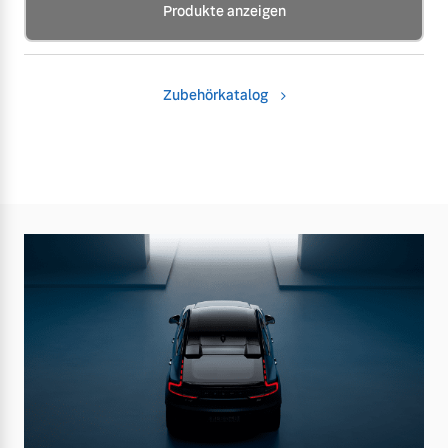
Produkte anzeigen
Zubehörkatalog