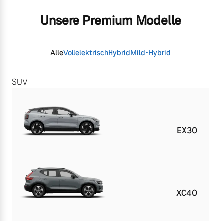
Unsere Premium Modelle
Alle
Vollelektrisch
Hybrid
Mild-Hybrid
SUV
EX30
XC40