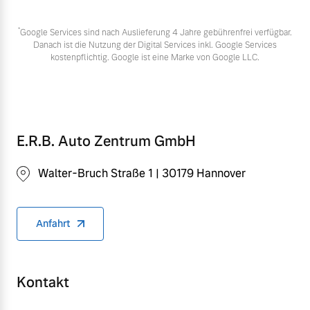
*
Google Services sind nach Auslieferung 4 Jahre gebührenfrei verfügbar.
Danach ist die Nutzung der Digital Services inkl. Google Services
kostenpflichtig. Google ist eine Marke von Google LLC.
E.R.B. Auto Zentrum GmbH
Walter-Bruch Straße 1 | 30179 Hannover
Anfahrt
Kontakt