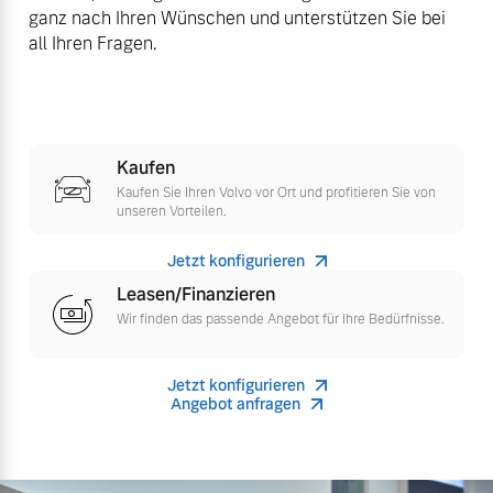
ganz nach Ihren Wünschen und unterstützen Sie bei
Versicherung
all Ihren Fragen.
Mehr erfahren
Kaufen
Kaufen Sie Ihren Volvo vor Ort und profitieren Sie von
unseren Vorteilen.
Jetzt konfigurieren
Leasen/Finanzieren
Wir finden das passende Angebot für Ihre Bedürfnisse.
Jetzt konfigurieren
Angebot anfragen