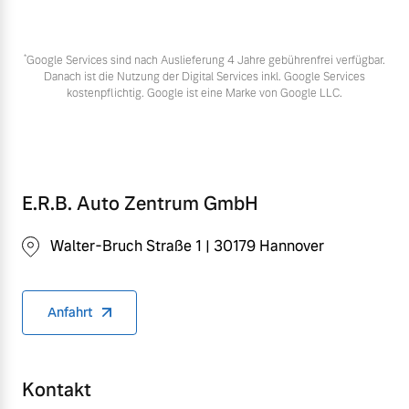
*
Google Services sind nach Auslieferung 4 Jahre gebührenfrei verfügbar.
Danach ist die Nutzung der Digital Services inkl. Google Services
kostenpflichtig. Google ist eine Marke von Google LLC.
E.R.B. Auto Zentrum GmbH
Walter-Bruch Straße 1 | 30179 Hannover
Anfahrt
Kontakt