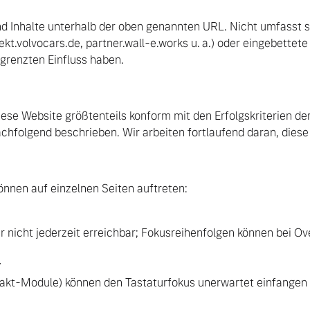
und Inhalte unterhalb der oben genannten URL. Nicht umfasst s
ekt.volvocars.de, partner.wall-e.works u. a.) oder eingebettete
egrenzten Einfluss haben.
iese Website größtenteils konform mit den Erfolgskriterien 
hfolgend beschrieben. Wir arbeiten fortlaufend daran, diese 
önnen auf einzelnen Seiten auftreten:
ur nicht jederzeit erreichbar; Fokusreihenfolgen können bei O
r
ntakt-Module) können den Tastaturfokus unerwartet einfangen