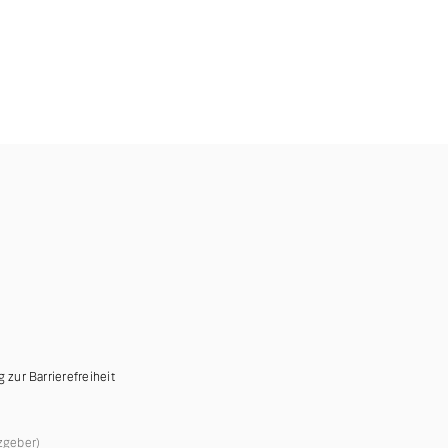
g zur Barrierefreiheit
zgeber)