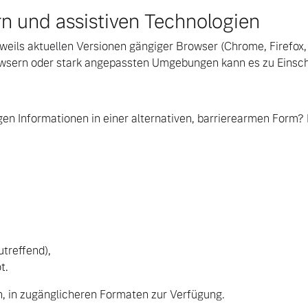
rn und assistiven Technologien
eweils aktuellen Versionen gängiger Browser (Chrome, Firefox,
Browsern oder stark angepassten Umgebungen kann es zu Ein
ngebote.
en Informationen in einer alternativen, barrierearmen Form? 
utreffend),
t.
h, in zugänglicheren Formaten zur Verfügung.