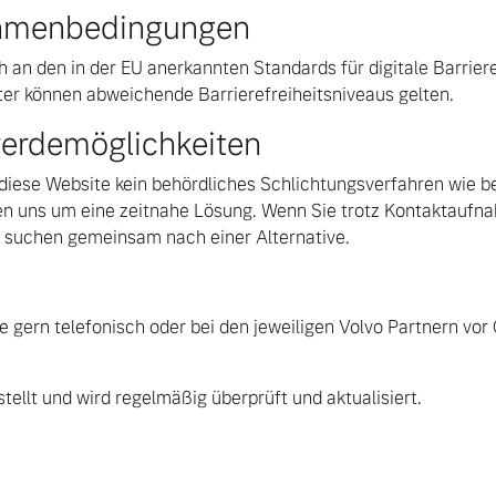
Rahmenbedingungen
ch an den in der EU anerkannten Standards für digitale Barrie
ter können abweichende Barrierefreiheitsniveaus gelten.
erdemöglichkeiten
r diese Website kein behördliches Schlichtungsverfahren wie be
 uns um eine zeitnahe Lösung. Wenn Sie trotz Kontaktaufna
ir suchen gemeinsam nach einer Alternative.
gern telefonisch oder bei den jeweiligen Volvo Partnern vor O
tellt und wird regelmäßig überprüft und aktualisiert.