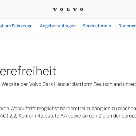
ügbare Fahrzeuge
Angebot anfragen
Servicetermin
Räderwe
iheit
erefreiheit
die Website der Volvo Cars Händlerplattform Deutschland unter:
 ihren Webauftritt möglichst barrierefrei zugänglich zu mache
CAG) 2.2, Konformitätsstufe AA sowie an den Zielen der euro