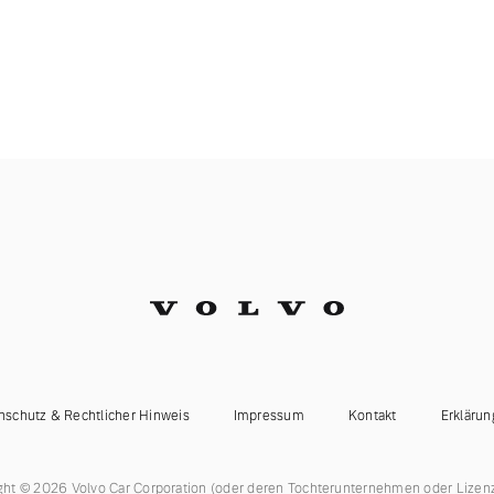
nschutz & Rechtlicher Hinweis
Impressum
Kontakt
Erklärun
ght © 2026 Volvo Car Corporation (oder deren Tochterunternehmen oder Lizen