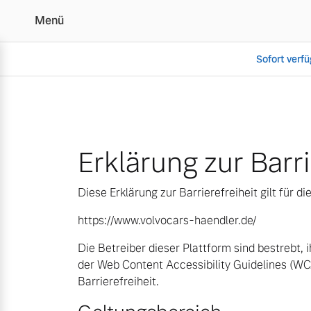
Menü
Sofort verf
Erklärung zur Barrierefre
Vollelektrisch
Erklärung zur Barri
6 Modelle
Diese Erklärung zur Barrierefreiheit gilt für 
https://www.volvocars-haendler.de/
Plug-in Hybrid
Die Betreiber dieser Plattform sind bestrebt,
3 Modelle
der Web Content Accessibility Guidelines (W
Barrierefreiheit.