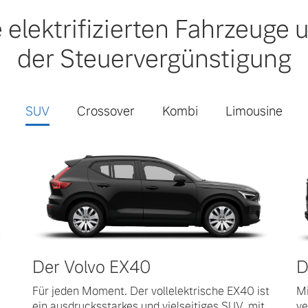
elektrifizierten Fahrzeuge u
der Steuervergünstigung
SUV
Crossover
Kombi
Limousine
Der Volvo EX40
D
Für jeden Moment. Der vollelektrische EX40 ist
Mi
ein ausdrucksstarkes und vielseitiges SUV, mit
ve