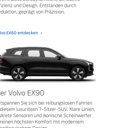
fizienz und Design. Entstanden durch
duktion, geprägt von Präzision.
lvo EX60 entdecken
er Volvo EX90
tspannen Sie sich bei reibungslosen Fahrten
 diesem luxuriösen 7-Sitzer-SUV. Klare Linien,
skrete Sensoren und ikonische Scheinwerfer
reinen höchsten Komfort mit modernem