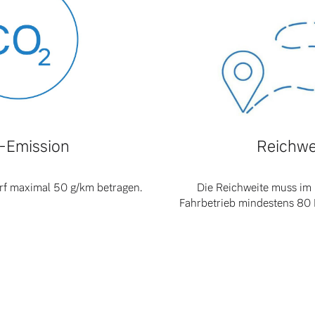
ngebote.
-Emission
Reichwe
rf maximal 50 g/km betragen.
Die Reichweite muss im 
Fahrbetrieb mindestens 80 