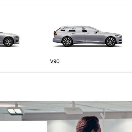
ngebote.
V90