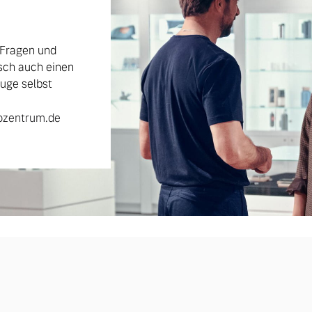
 Fragen und
sch auch einen
uge selbst
ozentrum.de