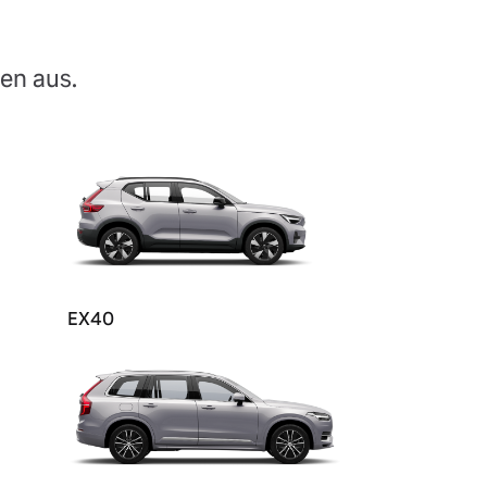
en aus.
EX40