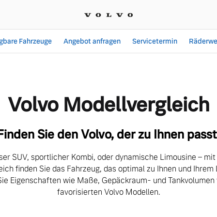
ügbare Fahrzeuge
Angebot anfragen
Servicetermin
Räderwe
ch| E.R.B. Auto Zentrum
Volvo Modellvergleich
Finden Sie den Volvo, der zu Ihnen passt
ser SUV, sportlicher Kombi, oder dynamische Limousine – mi
eich finden Sie das Fahrzeug, das optimal zu Ihnen und Ihrem 
Sie Eigenschaften wie Maße, Gepäckraum- und Tankvolumen v
favorisierten Volvo Modellen.