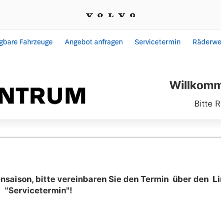
ügbare Fahrzeuge
Angebot anfragen
Servicetermin
Räderwe