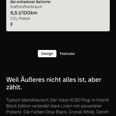
Bei entladener Batterie:
Kraftstoffverbrauch
6,5 l/100km
CO
-Klasse
2
F
Design
Features
Weil Äußeres nicht alles ist, aber
zählt.
Typisch skandinavisch: Der Volvo XC60 Plug-in Hybrid
Black Edition verbindet klare Linien mit souveräner
Präsenz. Die Farben Onyx Black, Crystal White, Denim