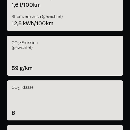
1,6 l/100km
Stromverbrauch (gewichtet)
12,5 kWh/100km
CO
-Emission
2
(gewichtet)
59 g/km
CO
-Klasse
2
B