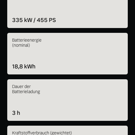
335 kW / 455 PS
Batterieenergie
(nominal)
18,8 kWh
Dauer der
Batterieladung
3 h
Kraftstoffverbrauch (gewichtet)