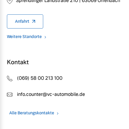
Sprendlinger Landstraße 210 | 63069 Offenbach
Anfahrt
Weitere Standorte
Kontakt
(069) 58 00 213 100
info.counter@vc-automobile.de
Alle Beratungskontakte