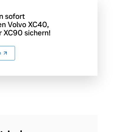
n sofort
en Volvo XC40,
 XC90 sichern!
n