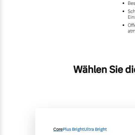
Bes
Sch
Ein
Off
at
Wählen Sie di
Core
Plus Bright
Ultra Bright