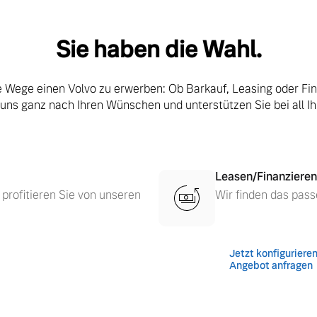
Sie haben die Wahl.
le Wege einen Volvo zu erwerben: Ob Barkauf, Leasing oder Fi
 uns ganz nach Ihren Wünschen und unterstützen Sie bei all I
Leasen/Finanzieren
 profitieren Sie von unseren
Wir finden das pass
Jetzt konfiguriere
Angebot anfragen
 von Original Volvo Winter- und Sommer Kompletträder.