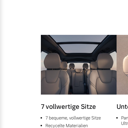
7 vollwertige Sitze
Unt
7 bequeme, vollwertige Sitze
Pan
Ult
Recycelte Materialien