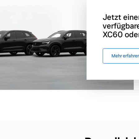
Jetzt eine
verfügbar
XC60 oder
Mehr erfahre