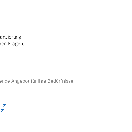
nanzierung –
hren Fragen.
ende Angebot für Ihre Bedürfnisse.
n