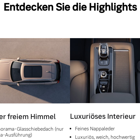
Entdecken Sie die Highlights
Luxuriöses Interieur
er freiem Himmel
Feines Nappaleder
orama-Glasschiebedach (nur
ra-Ausführung)
Luxuriös, weich, hochwertig