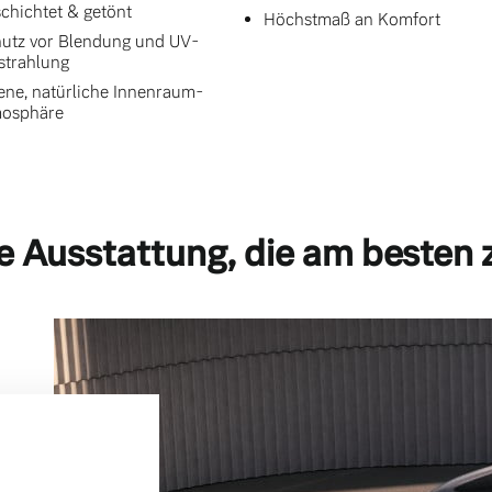
chichtet & getönt
Höchstmaß an Komfort
utz vor Blendung und UV-
strahlung
ene, natürliche Innenraum-
mosphäre
e Ausstattung, die am besten 