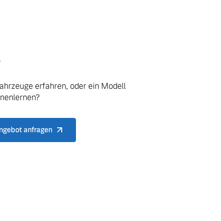
.
ahrzeuge erfahren, oder ein Modell
nnenlernen?
ngebot anfragen