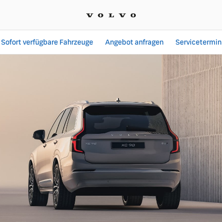
Sofort verfügbare Fahrzeuge
Angebot anfragen
Servicetermin
Angebote bei Autohaus H