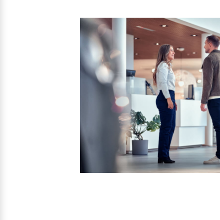
Mehr erfahren
Mehr erfahren
Frühjahrscheck
Entdecken Sie unsere saisonalen A
Mehr erfahren
Finanzierung & Leasing
Versicherung