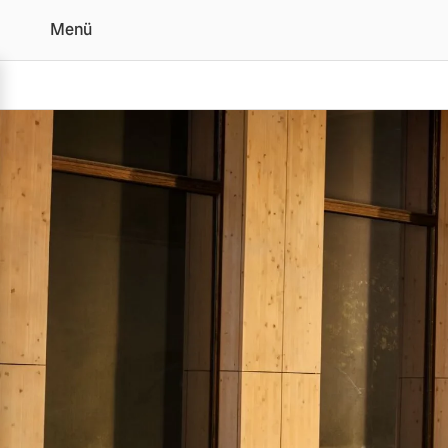
Menü
Volvo für Geschäftskun
Vollelektrisch
6 Modelle
Plug-in Hybrid
3 Modelle