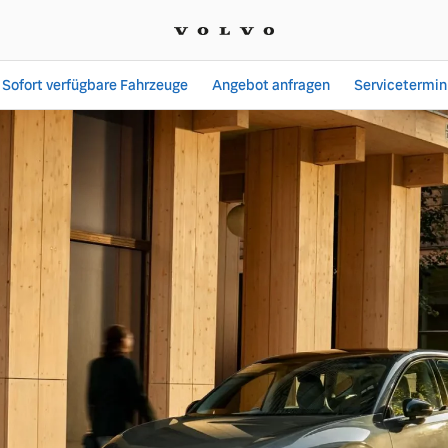
Sofort verfügbare Fahrzeuge
Angebot anfragen
Servicetermin
den | Autohaus Hesseng