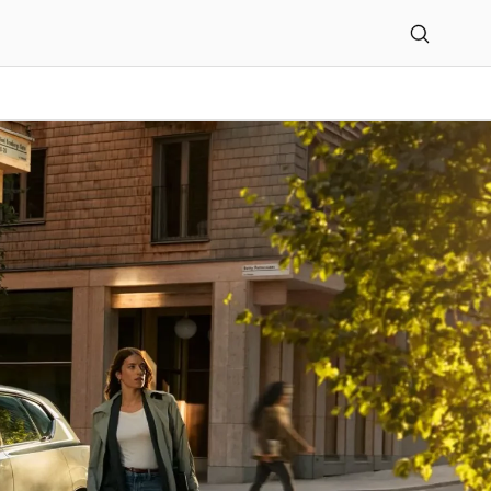
arage GmbH-VC Automobi