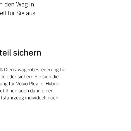
en den Weg in
ll für Sie aus.
eil sichern
5 % Dienstwagenbesteuerung für
lle oder sichern Sie sich die
ng für Volvo Plug in-Hybrid-
et Ihnen auch dann einen
ftsfahrzeug individuell nach