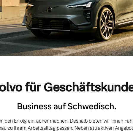
olvo für Geschäftskund
Business auf Schwedisch.
en den Erfolg einfacher machen. Deshalb bieten wir Ihnen Fa
nau zu Ihrem Arbeitsalltag passen. Neben attraktiven Angebo