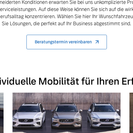
iderten Konditionen erwarten Sie bei uns unkomplizierte P
rviceleistungen. Auf diese Weise können Sie sich auf die wirk
Berufsalltag konzentrieren. Wählen Sie hier Ihr Wunschfahrze
Sie Lösungen, die perfekt auf Ihr Business abgestimmt sind.
Beratungstermin vereinbaren
ividuelle Mobilität für Ihren Er
 von Original Volvo Winter- und Sommer Kompletträder.