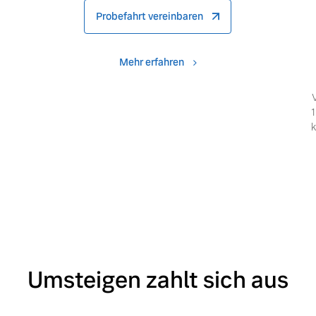
Probefahrt vereinbaren
Mehr erfahren
1
k
Umsteigen zahlt sich aus