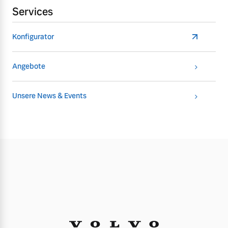
Services
Konfigurator
Angebote
Unsere News & Events