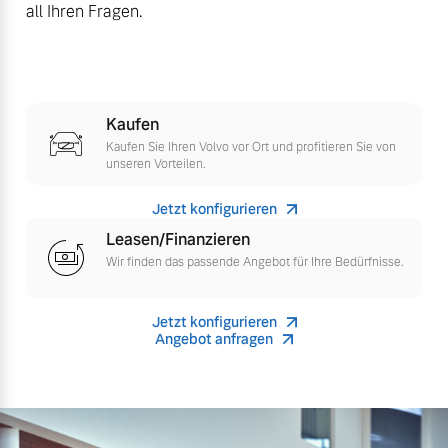
all Ihren Fragen.
Finanzierung & Leasing
Mehr erfahren
Versicherung
Kaufen
Kaufen Sie Ihren Volvo vor Ort und profitieren Sie von
unseren Vorteilen.
Jetzt konfigurieren
Leasen/Finanzieren
Wir finden das passende Angebot für Ihre Bedürfnisse.
Jetzt konfigurieren
Angebot anfragen