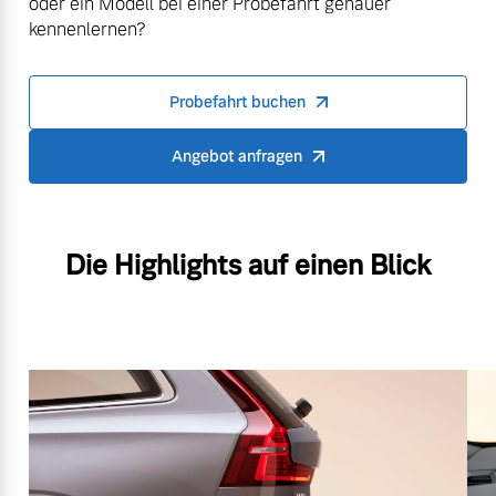
oder ein Modell bei einer Probefahrt genauer
kennenlernen?
Probefahrt buchen
Angebot anfragen
Die Highlights auf einen Blick