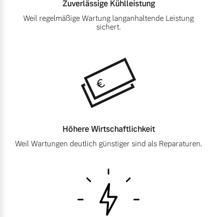
Zuverlässige
Kühlleistung
Finanzierung & Leasing
Weil regelmäßige Wartung langanhaltende Leistung
Mehr erfahren
sichert.
Versicherung
Höhere
Wirtschaftlichkeit
Weil Wartungen deutlich günstiger sind als Reparaturen.