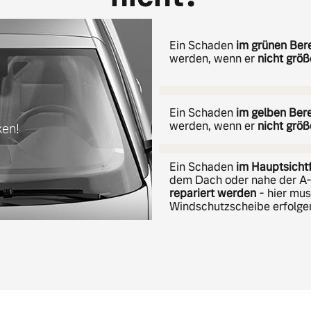
Ein Schaden
im grünen Ber
werden, wenn er
nicht grö
Ein Schaden
im gelben Ber
werden, wenn er
nicht größ
ken!
Ein Schaden
im Hauptsicht
dem Dach oder nahe der A
repariert werden
- hier mus
Windschutzscheibe erfolge