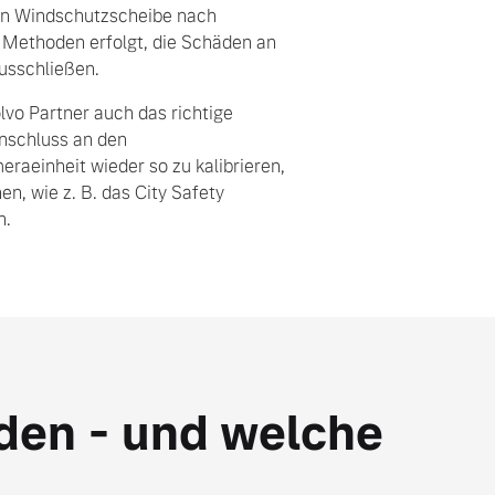
en Windschutzscheibe nach
 Methoden erfolgt, die Schäden an
usschließen.
olvo Partner auch das richtige
nschluss an den
raeinheit wieder so zu kalibrieren,
en, wie z. B. das City Safety
n.
den - und welche