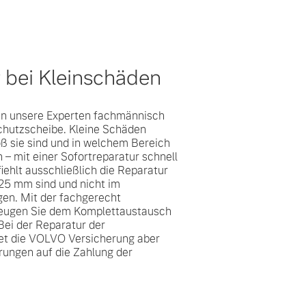
 bei Kleinschäden
n unsere Experten fachmännisch
chutzscheibe. Kleine Schäden
ß sie sind und in welchem Bereich
n – mit einer Sofortreparatur schnell
ehlt ausschließlich die Reparatur
 25 mm sind und nicht im
gen. Mit der fachgerecht
beugen Sie dem Komplettaustausch
Bei der Reparatur der
et die VOLVO Versicherung aber
rungen auf die Zahlung der