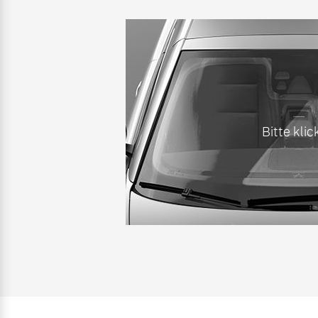
Bitte klic