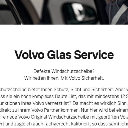
Volvo Glas Service
Defekte Windschutzscheibe?
Wir helfen Ihnen. Mit Volvo Sicherheit.
chutzscheibe bietet Ihnen Schutz, Sicht und Sicherheit. Aber 
ass sie ein hoch komplexes Bauteil ist, das mit mindestens 1
unktionen Ihres Volvo vernetzt ist? Da macht es wirklich Sinn
direkt zu Ihrem Volvo Partner kommen. Nur hier wird bei ein
hre neue Volvo Original Windschutzscheibe mit geprüften Vo
rt und zugleich auch fachgerecht kalibriert, so dass sämtlich