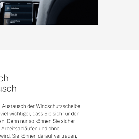
ach
usch
in Austausch der Windschutzscheibe
iel wichtiger, dass Sie sich für den
en. Denn nur so können Sie sicher
n Arbeitsabläufen und ohne
wird. Sie können darauf vertrauen,