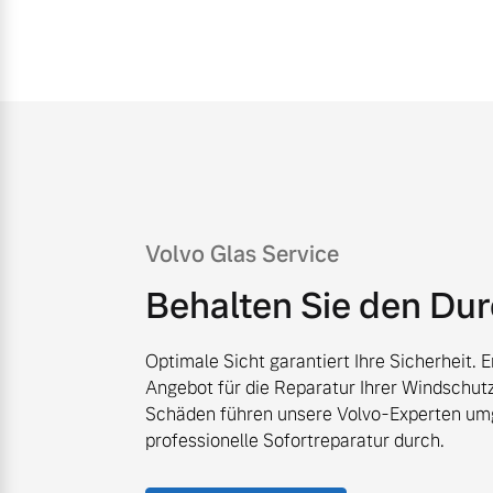
Mehr erfahren
Mehr erfahren
Frühjahrscheck
Entdecken Sie unsere saisonalen A
Mehr erfahren
Volvo Glas Service
Behalten Sie den Dur
Finanzierung & Leasing
Optimale Sicht garantiert Ihre Sicherheit. 
Angebot für die Reparatur Ihrer Windschutz
Versicherung
Schäden führen unsere Volvo-Experten um
professionelle Sofortreparatur durch.