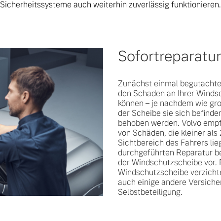
Sicherheitssysteme auch weiterhin zuverlässig funktionieren.
Sofortreparatur
Zunächst einmal begutachte
den Schaden an Ihrer Winds
können – je nachdem wie gro
der Scheibe sie sich befinde
behoben werden. Volvo empfi
von Schäden, die kleiner als
Sichtbereich des Fahrers lie
durchgeführten Reparatur 
der Windschutzscheibe vor. 
Windschutzscheibe verzicht
auch einige andere Versiche
Selbstbeteiligung.
 von Original Volvo Winter- und Sommer Kompletträder.