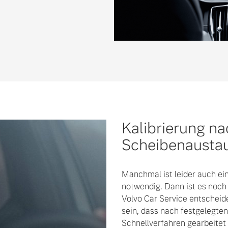
Kalibrierung n
Scheibenausta
Manchmal ist leider auch e
notwendig. Dann ist es noch v
Volvo Car Service entscheid
sein, dass nach festgelegte
Schnellverfahren gearbeitet 