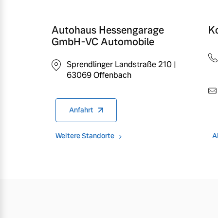
Autohaus Hessengarage
K
GmbH-VC Automobile
Sprendlinger Landstraße 210 |
63069 Offenbach
Anfahrt
Weitere Standorte
A