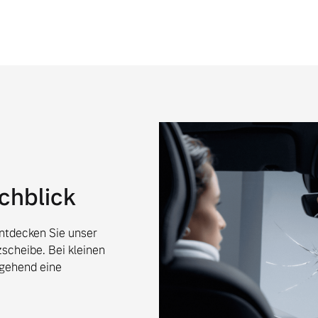
ngebote.
chblick
Entdecken Sie unser
scheibe. Bei kleinen
gehend eine