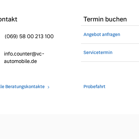
ontakt
Termin buchen
Angebot anfragen
(069) 58 00 213 100
Servicetermin
info.counter@vc-
automobile.de
lle Beratungskontakte
Probefahrt