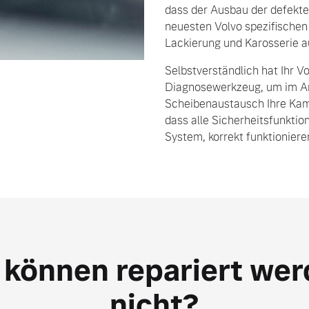
dass der Ausbau der defekt
neuesten Volvo spezifischen
Lackierung und Karosserie a
Selbstverständlich hat Ihr V
Diagnosewerkzeug, um im A
Scheibenaustausch Ihre Kame
dass alle Sicherheitsfunktion
System, korrekt funktioniere
können repariert wer
nicht?