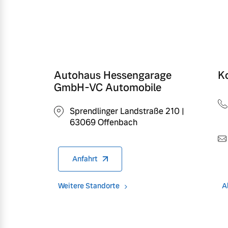
Autohaus Hessengarage
K
GmbH-VC Automobile
Sprendlinger Landstraße 210 |
63069 Offenbach
Anfahrt
Weitere Standorte
A