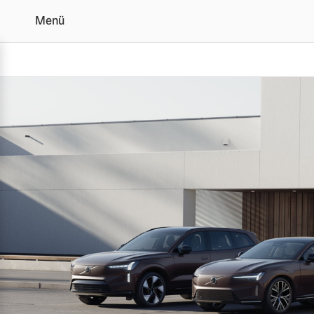
Menü
Jetzt Volvo Mietwagen fi
Vollelektrisch
6 Modelle
Plug-in Hybrid
3 Modelle