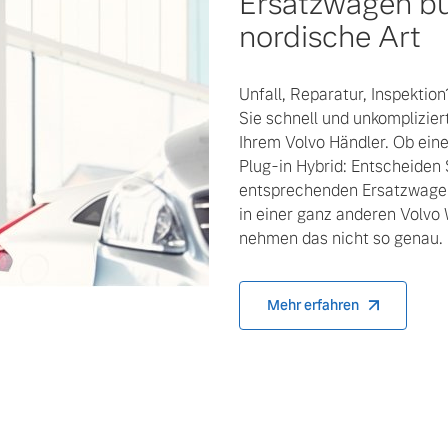
Ersatzwagen bu
nordische Art
Unfall, Reparatur, Inspektio
Sie schnell und unkomplizier
Ihrem Volvo Händler. Ob eine
Plug-in Hybrid: Entscheiden 
entsprechenden Ersatzwagen
in einer ganz anderen Volvo
nehmen das nicht so genau.
Mehr erfahren
 von Original Volvo Winter- und Sommer Kompletträder.