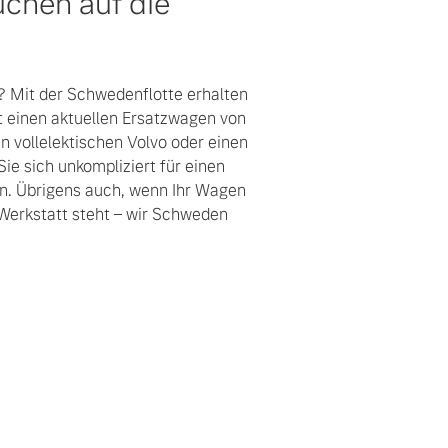
chen auf die
n? Mit der Schwedenflotte erhalten
t einen aktuellen Ersatzwagen von
n vollelektischen Volvo oder einen
Sie sich unkompliziert für einen
. Übrigens auch, wenn Ihr Wagen
 Werkstatt steht – wir Schweden