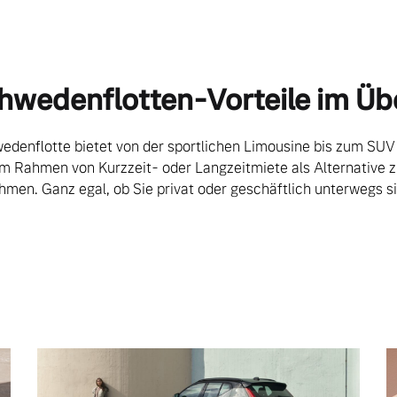
hwedenflotten-Vorteile im Üb
edenflotte bietet von der sportlichen Limousine bis zum SUV 
im Rahmen von Kurzzeit- oder Langzeitmiete als Alternative z
hmen. Ganz egal, ob Sie privat oder geschäftlich unterwegs si