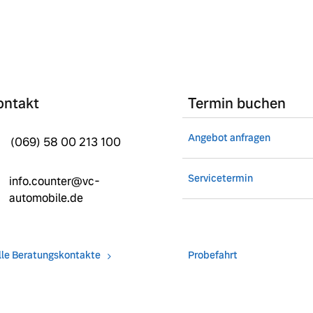
ontakt
Termin buchen
Angebot anfragen
(069) 58 00 213 100
Servicetermin
info.counter@vc-
automobile.de
lle Beratungskontakte
Probefahrt