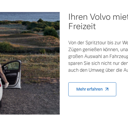
Ihren Volvo mie
Freizeit
Von der Spritztour bis zur We
Zügen genießen können, unab
großen Auswahl an Fahrzeu
sparen Sie sich nicht nur d
auch den Umweg über die A
Mehr erfahren