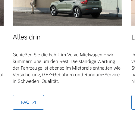
Alles drin
D
Genießen Sie die Fahrt im Volvo Mietwagen – wir
I
kümmern uns um den Rest. Die ständige Wartung
v
der Fahrzeuge ist ebenso im Mietpreis enthalten wie
S
at
Versicherung, GEZ-Gebühren und Rundum-Service
n
in Schweden-Qualität.
N
FAQ