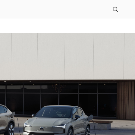
n passt