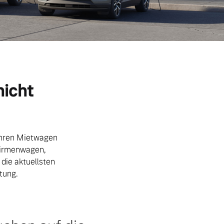
nicht
Ihren Mietwagen
 Firmenwagen,
die aktuellsten
tung.