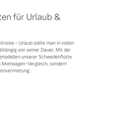
ten für Urlaub &
ltreise – Urlaub sollte man in vollen
hängig von seiner Dauer. Mit der
gmodellen unserer Schwedenflotte
en Mietwagen-Vergleich, sondern
utovermietung.