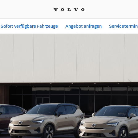
Sofort verfügbare Fahrzeuge
Angebot anfragen
Servicetermin
nden, der perfekt zu Ihne