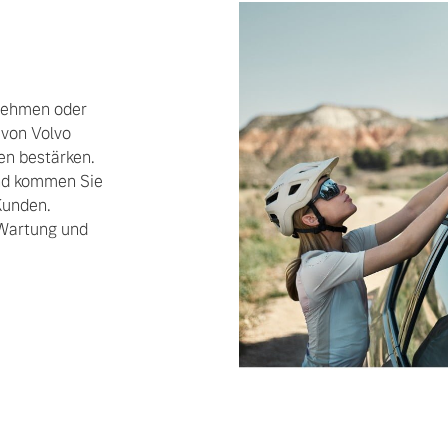
rnehmen oder
 von Volvo
en bestärken.
ngebote.
und kommen Sie
Kunden.
 Wartung und