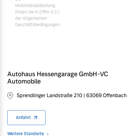
Mobilitätsabdeckung
finden Sie in Ziffer 4.3.1
der Allgemeinen
Geschäftsbedingungen.
Autohaus Hessengarage GmbH-VC
Automobile
Sprendlinger Landstraße 210 | 63069 Offenbach
Anfahrt
Weitere Standorte