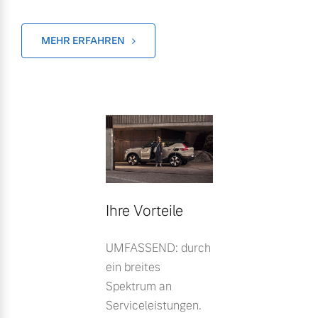
MEHR ERFAHREN
Ihre Vorteile
UMFASSEND: durch
ein breites
Spektrum an
Serviceleistungen.