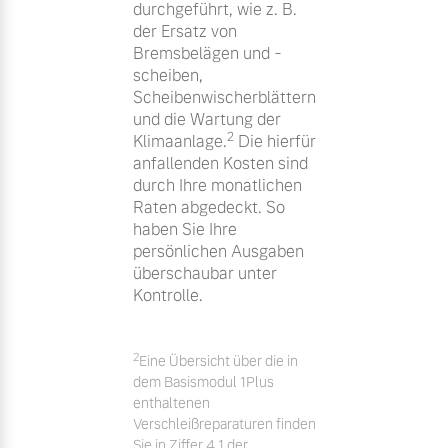
durchgeführt, wie z. B.
der Ersatz von
Bremsbelägen und -
scheiben,
Scheibenwischerblättern
und die Wartung der
2
Klimaanlage.
Die hierfür
anfallenden Kosten sind
durch Ihre monatlichen
Raten abgedeckt. So
haben Sie Ihre
persönlichen Ausgaben
überschaubar unter
Kontrolle.
2
Eine Übersicht über die in
dem Basismodul 1Plus
enthaltenen
Verschleißreparaturen finden
Sie in Ziffer 4.1 der